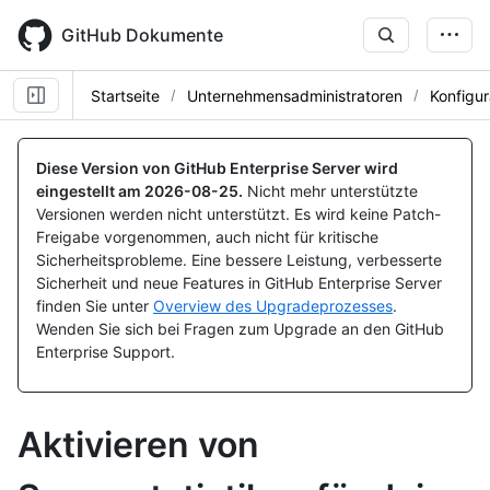
Skip
to
GitHub Dokumente
main
content
Startseite
Unternehmensadministratoren
Konfigur
Diese Version von GitHub Enterprise Server wird
eingestellt am
2026-08-25
.
Nicht mehr unterstützte
Versionen werden nicht unterstützt. Es wird keine Patch-
Freigabe vorgenommen, auch nicht für kritische
Sicherheitsprobleme. Eine bessere Leistung, verbesserte
Sicherheit und neue Features in GitHub Enterprise Server
finden Sie unter
Overview des Upgradeprozesses
.
Wenden Sie sich bei Fragen zum Upgrade an den GitHub
Enterprise Support.
Aktivieren von