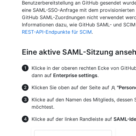
Benutzerbereitstellung an GitHub gesendet wur
eine SAML-SSO-Anfrage mit dem provisionierten 
GitHub SAML-Zuordnungen nicht verwendet werden
Informationen dazu, wie GitHub SAML- und SCIM-D
REST-API-Endpunkte für SCIM
.
Eine aktive SAML-Sitzung anse
Klicke in der oberen rechten Ecke von GitHub 
dann auf
Enterprise settings
.
Klicken Sie oben auf der Seite auf
"Person
Klicke auf den Namen des Mitglieds, dessen
möchtest.
Klicke auf der linken Randleiste auf
SAML-Iden