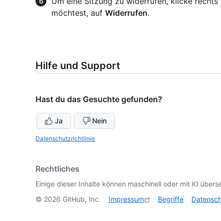
Um eine Sitzung zu widerrufen, klicke rechts
möchtest, auf
Widerrufen
.
Hilfe und Support
Hast du das Gesuchte gefunden?
Ja
Nein
Datenschutzrichtlinie
Rechtliches
Einige dieser Inhalte können maschinell oder mit KI überse
©
2026
GitHub, Inc.
Impressum
Begriffe
Datensc