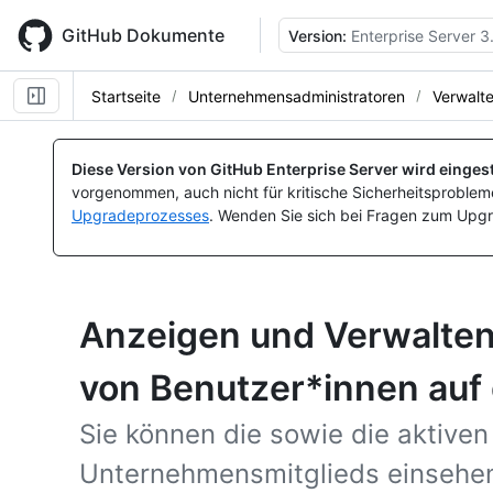
Skip
to
GitHub Dokumente
Version:
Enterprise Server 3
main
content
Startseite
Unternehmensadministratoren
Verwalt
Diese Version von GitHub Enterprise Server wird eingest
vorgenommen, auch nicht für kritische Sicherheitsprobleme
Upgradeprozesses
. Wenden Sie sich bei Fragen zum Upgr
Anzeigen und Verwalten
von Benutzer*innen auf
Sie können die sowie die aktive
Unternehmensmitglieds einsehen