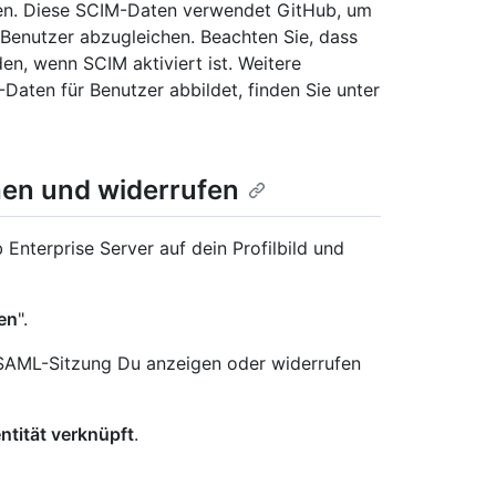
den. Diese SCIM-Daten verwendet GitHub, um
Benutzer abzugleichen. Beachten Sie, dass
, wenn SCIM aktiviert ist. Weitere
aten für Benutzer abbildet, finden Sie unter
hen und widerrufen
Enterprise Server auf dein Profilbild und
en
".
 SAML-Sitzung Du anzeigen oder widerrufen
tität verknüpft
.