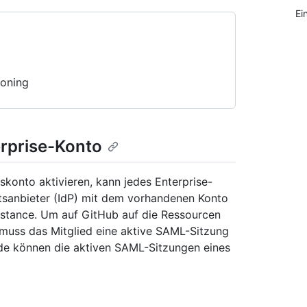
Ei
ioning
erprise-Konto
skonto aktivieren, kann jedes Enterprise-
tätsanbieter (IdP) mit dem vorhandenen Konto
Instance. Um auf GitHub auf die Ressourcen
 muss das Mitglied eine aktive SAML-Sitzung
de können die aktiven SAML-Sitzungen eines