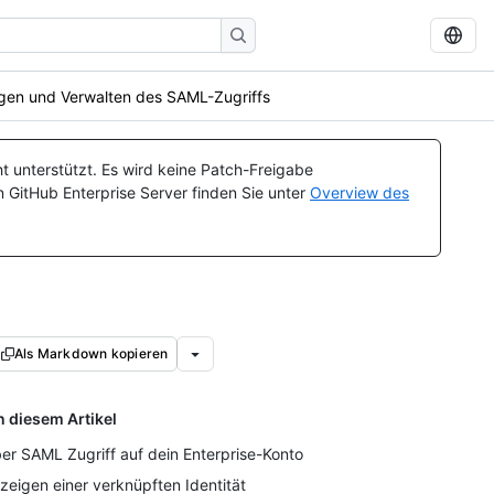
gen und Verwalten des SAML-Zugriffs
t unterstützt. Es wird keine Patch-Freigabe
n GitHub Enterprise Server finden Sie unter
Overview des
Als Markdown kopieren
n diesem Artikel
er SAML Zugriff auf dein Enterprise-Konto
zeigen einer verknüpften Identität