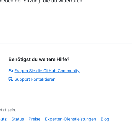
 neben der Sitzung, die du widerrufen
Benötigst du weitere Hilfe?
Fragen Sie die GitHub Community
Support kontaktieren
tzt sein.
hutz
Status
Preise
Experten-Dienstleistungen
Blog