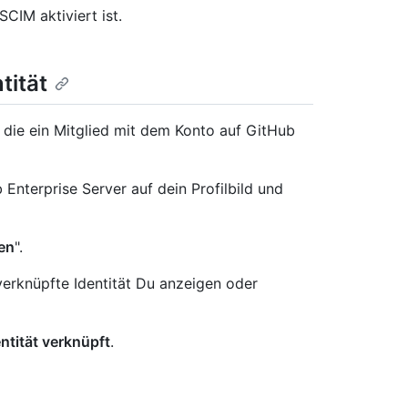
SCIM aktiviert ist.
tität
, die ein Mitglied mit dem Konto auf GitHub
Enterprise Server auf dein Profilbild und
en
".
verknüpfte Identität Du anzeigen oder
tität verknüpft
.