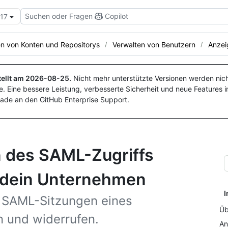
Suchen oder Fragen
Copilot
.17
en von Konten und Repositorys
Verwalten von Benutzern
Anzei
ellt am
2026-08-25
.
Nicht mehr unterstützte Versionen werden nich
. Eine bessere Leistung, verbesserte Sicherheit und neue Features i
ade an den GitHub Enterprise Support.
 des SAML-Zugriffs
 dein Unternehmen
I
n SAML-Sitzungen eines
Üb
 und widerrufen.
An