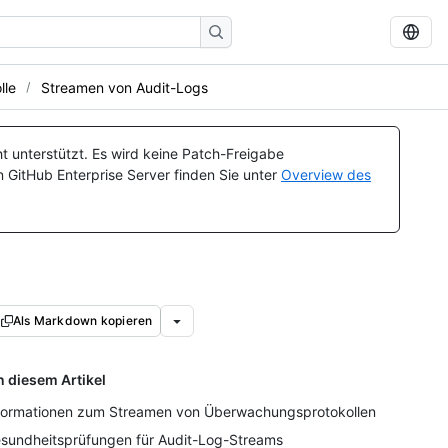
lle
Streamen von Audit-Logs
t unterstützt. Es wird keine Patch-Freigabe
n GitHub Enterprise Server finden Sie unter
Overview des
Als Markdown kopieren
n diesem Artikel
formationen zum Streamen von Überwachungsprotokollen
sundheitsprüfungen für Audit-Log-Streams