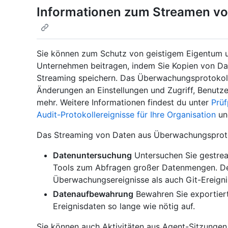
Informationen zum Streamen v
Sie können zum Schutz von geistigem Eigentum un
Unternehmen beitragen, indem Sie Kopien von D
Streaming speichern. Das Überwachungsprotokoll 
Änderungen an Einstellungen und Zugriff, Benutz
mehr. Weitere Informationen findest du unter
Prüf
Audit-Protokollereignisse für Ihre Organisation
u
Das Streaming von Daten aus Überwachungsprotok
Datenuntersuchung
Untersuchen Sie gestream
Tools zum Abfragen großer Datenmengen. De
Überwachungsereignisse als auch Git-Ereign
Datenaufbewahrung
Bewahren Sie exportier
Ereignisdaten so lange wie nötig auf.
Sie können auch Aktivitäten aus Agent-Sitzungen