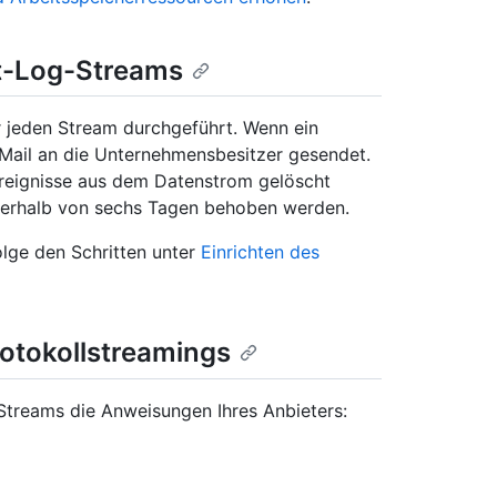
t-Log-Streams
r jeden Stream durchgeführt. Wenn ein
E-Mail an die Unternehmensbesitzer gesendet.
reignisse aus dem Datenstrom gelöscht
nnerhalb von sechs Tagen behoben werden.
olge den Schritten unter
Einrichten des
otokollstreamings
Streams die Anweisungen Ihres Anbieters: