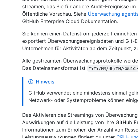
streamen, das Sie für andere Audit-Ereignisse im
Öffentliche Vorschau. Siehe
Überwachung agentis
GitHub Enterprise Cloud Dokumentation.
Sie können einen Datenstrom jederzeit einrichten
exportiert Überwachungsereignisdaten und Git-Ere
Unternehmen für Aktivitäten ab dem Zeitpunkt, zu
Alle gestreamten Überwachungsprotokolle werde
Das Dateinamensformat ist
YYYY/MM/HH/MM/<uuid
Hinweis
GitHub verwendet eine mindestens einmal gel
Netzwerk- oder Systemprobleme können einige 
Das Aktivieren des Streamings von Überwachungs
Auswirkungen auf die Leistung von Ihre GitHub En
Informationen zum Erhöhen der Anzahl von Resso
Leistungsauswirkungen findest du unter
CPU- und