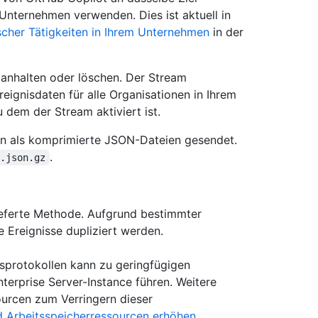
 Unternehmen verwenden. Dies ist aktuell in
cher Tätigkeiten in Ihrem Unternehmen
in der
 anhalten oder löschen. Der Stream
ignisdaten für alle Organisationen in Ihrem
 dem der Stream aktiviert ist.
n als komprimierte JSON-Dateien gesendet.
.
>.json.gz
ieferte Methode. Aufgrund bestimmter
Ereignisse dupliziert werden.
protokollen kann zu geringfügigen
terprise Server-Instance führen. Weitere
urcen zum Verringern dieser
 Arbeitsspeicherressourcen erhöhen
.