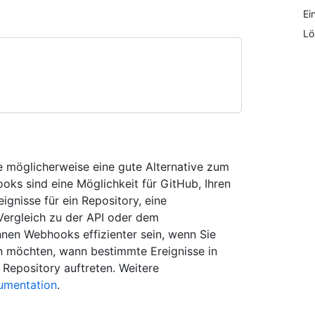
Ei
Lö
 möglicherweise eine gute Alternative zum
ks sind eine Möglichkeit für GitHub, Ihren
gnisse für ein Repository, eine
 Vergleich zu der API oder dem
en Webhooks effizienter sein, wenn Sie
en möchten, wann bestimmte Ereignisse in
 Repository auftreten. Weitere
mentation
.