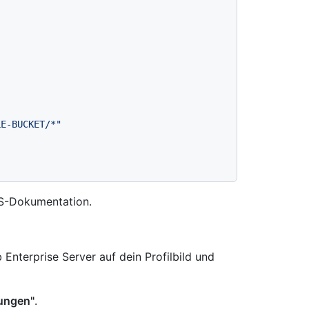
LE-BUCKET/*"
S-Dokumentation.
Enterprise Server auf dein Profilbild und
lungen"
.