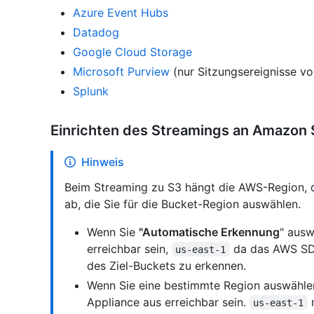
Azure Event Hubs
Datadog
Google Cloud Storage
Microsoft Purview
(nur Sitzungsereignisse v
Splunk
Einrichten des Streamings an Amazon
Hinweis
Beim Streaming zu S3 hängt die AWS-Region, d
ab, die Sie für die Bucket-Region auswählen.
Wenn Sie
"Automatische Erkennung
" ausw
erreichbar sein,
da das AWS SDK
us-east-1
des Ziel-Buckets zu erkennen.
Wenn Sie eine bestimmte Region auswählen
Appliance aus erreichbar sein.
m
us-east-1