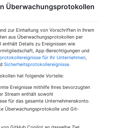
on Überwachungsprotokollen
d zur Einhaltung von Vorschriften in Ihrem
aten aus Überwachungsprotokollen per
enthält Details zu Ereignissen wie
ermitgliedschaft, App-Berechtigungen und
protokollereignisse für Ihr Unternehmen
,
nd
Sicherheitsprotokollereignisse
.
ollen hat folgende Vorteile:
te Ereignisse mithilfe Ihres bevorzugten
r Stream enthält sowohl
isse für das gesamte Unternehmenskonto.
te Überwachungsprotokolle und Git-
 von GitHub Copilot an dasselbe Ziel