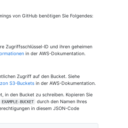
ings von GitHub benötigen Sie Folgendes:
hre Zugriffsschlüssel-ID und ihren geheimen
ormationen
in der AWS-Dokumentation.
ntlichen Zugriff auf den Bucket. Siehe
mazon S3-Buckets
in der AWS-Dokumentation.
tet, in den Bucket zu schreiben. Kopieren Sie
e
durch den Namen Ihres
EXAMPLE-BUCKET
 Berechtigungen in diesem JSON-Code