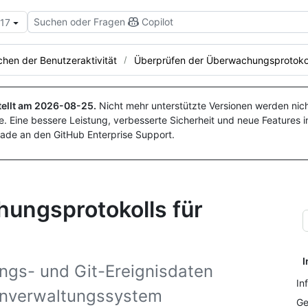
Suchen oder Fragen
Copilot
.17
hen der Benutzeraktivität
Überprüfen der Überwachungsprotoko
ellt am
2026-08-25
.
Nicht mehr unterstützte Versionen werden nich
. Eine bessere Leistung, verbesserte Sicherheit und neue Features i
ade an den GitHub Enterprise Support.
ungsprotokolls für
I
ngs- und Git-Ereignisdaten
In
enverwaltungssystem
Ge