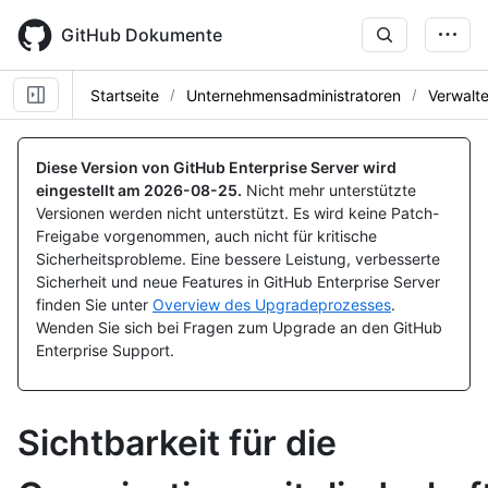
Skip
to
GitHub Dokumente
main
content
Startseite
Unternehmensadministratoren
Verwalt
Diese Version von GitHub Enterprise Server wird
eingestellt am
2026-08-25
.
Nicht mehr unterstützte
Versionen werden nicht unterstützt. Es wird keine Patch-
Freigabe vorgenommen, auch nicht für kritische
Sicherheitsprobleme. Eine bessere Leistung, verbesserte
Sicherheit und neue Features in GitHub Enterprise Server
finden Sie unter
Overview des Upgradeprozesses
.
Wenden Sie sich bei Fragen zum Upgrade an den GitHub
Enterprise Support.
Sichtbarkeit für die