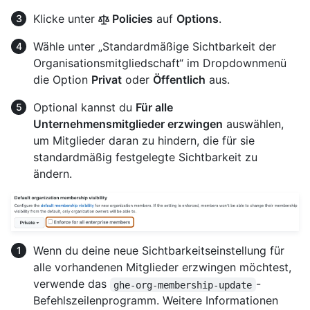
Klicke unter
Policies
auf
Options
.
Wähle unter „Standardmäßige Sichtbarkeit der
Organisationsmitgliedschaft“ im Dropdownmenü
die Option
Privat
oder
Öffentlich
aus.
Optional kannst du
Für alle
Unternehmensmitglieder erzwingen
auswählen,
um Mitglieder daran zu hindern, die für sie
standardmäßig festgelegte Sichtbarkeit zu
ändern.
Wenn du deine neue Sichtbarkeitseinstellung für
alle vorhandenen Mitglieder erzwingen möchtest,
verwende das
-
ghe-org-membership-update
Befehlszeilenprogramm. Weitere Informationen