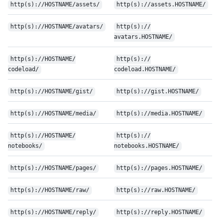
http(s):/
/
HOSTNAME/
assets/
http(s):/
/
assets.HOSTNAME/
http(s):/
/
HOSTNAME/
avatars/
http(s):/
/
avatars.HOSTNAME/
http(s):/
/
HOSTNAME/
http(s):/
/
codeload/
codeload.HOSTNAME/
http(s):/
/
HOSTNAME/
gist/
http(s):/
/
gist.HOSTNAME/
http(s):/
/
HOSTNAME/
media/
http(s):/
/
media.HOSTNAME/
http(s):/
/
HOSTNAME/
http(s):/
/
notebooks/
notebooks.HOSTNAME/
http(s):/
/
HOSTNAME/
pages/
http(s):/
/
pages.HOSTNAME/
http(s):/
/
HOSTNAME/
raw/
http(s):/
/
raw.HOSTNAME/
http(s):/
/
HOSTNAME/
reply/
http(s):/
/
reply.HOSTNAME/