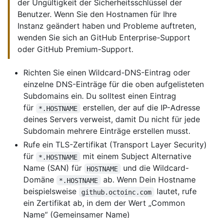
der Ungültigkeit der Sicherheitsschlüssel der
Benutzer. Wenn Sie den Hostnamen für Ihre
Instanz geändert haben und Probleme auftreten,
wenden Sie sich an GitHub Enterprise-Support
oder GitHub Premium-Support.
Richten Sie einen Wildcard-DNS-Eintrag oder
einzelne DNS-Einträge für die oben aufgelisteten
Subdomains ein. Du solltest einen Eintrag
für
erstellen, der auf die IP-Adresse
*.HOSTNAME
deines Servers verweist, damit Du nicht für jede
Subdomain mehrere Einträge erstellen musst.
Rufe ein TLS-Zertifikat (Transport Layer Security)
für
mit einem Subject Alternative
*.HOSTNAME
Name (SAN) für
und die Wildcard-
HOSTNAME
Domäne
ab. Wenn Dein Hostname
*.HOSTNAME
beispielsweise
lautet, rufe
github.octoinc.com
ein Zertifikat ab, in dem der Wert „Common
Name“ (Gemeinsamer Name)