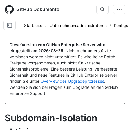
Skip
to
GitHub Dokumente
main
content
Startseite
Unternehmensadministratoren
Konfigur
Diese Version von GitHub Enterprise Server wird
eingestellt am
2026-08-25
.
Nicht mehr unterstützte
Versionen werden nicht unterstützt. Es wird keine Patch-
Freigabe vorgenommen, auch nicht für kritische
Sicherheitsprobleme. Eine bessere Leistung, verbesserte
Sicherheit und neue Features in GitHub Enterprise Server
finden Sie unter
Overview des Upgradeprozesses
.
Wenden Sie sich bei Fragen zum Upgrade an den GitHub
Enterprise Support.
Subdomain-Isolation