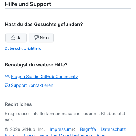
Hilfe und Support
Hast du das Gesuchte gefunden?
Ja
Nein
Datenschutzrichtlinie
Benötigst du weitere Hilfe?
Fragen Sie die GitHub Community
Support kontaktieren
Rechtliches
Einige dieser Inhalte können maschinell oder mit KI übersetzt
sein.
©
2026
GitHub, Inc.
Impressum
Begriffe
Datenschutz
Status
Preise
Experten-Dienstleistungen
Blog