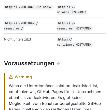
http(s):/
/
HOSTNAME/
uploads/
http(s):/
/
uploads.HOSTNAME/
http(s):/
/
HOSTNAME/
http(s):/
/
viewscreen/
viewscreen.HOSTNAME/
Nicht unterstützt
https:/
/
containers.HOSTNAME/
Voraussetzungen
Warnung
Wenn die Unterdomänenisolation deaktiviert ist,
empfehlen wir, GitHub Pages für Ihr Unternehmen
ebenfalls zu deaktivieren. Es gibt keine
Möglichkeit, vom Benutzer bereitgestellte GitHub
Pages Inhalte von den restlichen Daten Ihres