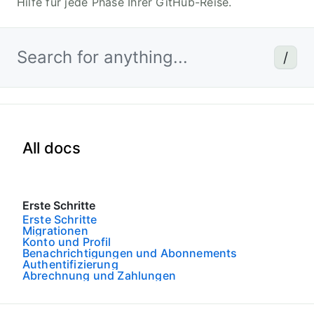
Hilfe für jede Phase Ihrer GitHub-Reise.
Search for anything...
/
All docs
Erste Schritte
Erste Schritte
Migrationen
Konto und Profil
Benachrichtigungen und Abonnements
Authentifizierung
Abrechnung und Zahlungen