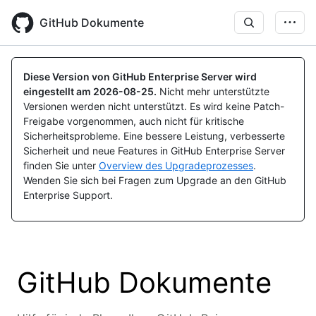
Skip
to
GitHub Dokumente
main
content
Diese Version von GitHub Enterprise Server wird
eingestellt am
2026-08-25
.
Nicht mehr unterstützte
Versionen werden nicht unterstützt. Es wird keine Patch-
Freigabe vorgenommen, auch nicht für kritische
Sicherheitsprobleme. Eine bessere Leistung, verbesserte
Sicherheit und neue Features in GitHub Enterprise Server
finden Sie unter
Overview des Upgradeprozesses
.
Wenden Sie sich bei Fragen zum Upgrade an den GitHub
Enterprise Support.
GitHub Dokumente