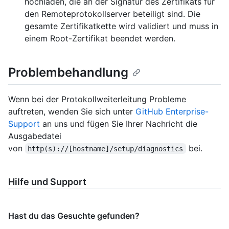
hochladen, die an der Signatur des Zertifikats für
den Remoteprotokollserver beteiligt sind. Die
gesamte Zertifikatkette wird validiert und muss in
einem Root-Zertifikat beendet werden.
Problembehandlung
Wenn bei der Protokollweiterleitung Probleme
auftreten, wenden Sie sich unter
GitHub Enterprise-
Support
an uns und fügen Sie Ihrer Nachricht die
Ausgabedatei
von
bei.
http(s)://[hostname]/setup/diagnostics
Hilfe und Support
Hast du das Gesuchte gefunden?