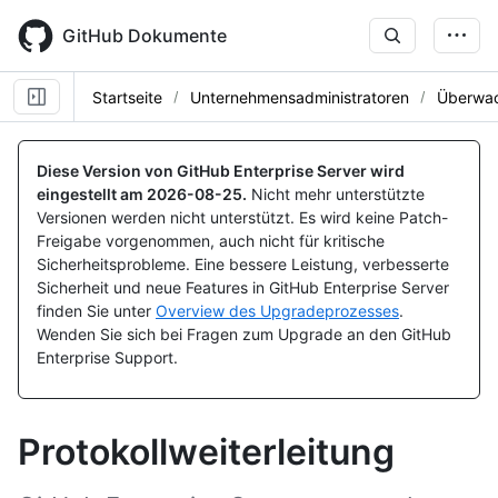
Skip
to
GitHub Dokumente
main
content
Startseite
Unternehmensadministratoren
Überwac
Diese Version von GitHub Enterprise Server wird
eingestellt am
2026-08-25
.
Nicht mehr unterstützte
Versionen werden nicht unterstützt. Es wird keine Patch-
Freigabe vorgenommen, auch nicht für kritische
Sicherheitsprobleme. Eine bessere Leistung, verbesserte
Sicherheit und neue Features in GitHub Enterprise Server
finden Sie unter
Overview des Upgradeprozesses
.
Wenden Sie sich bei Fragen zum Upgrade an den GitHub
Enterprise Support.
Protokollweiterleitung