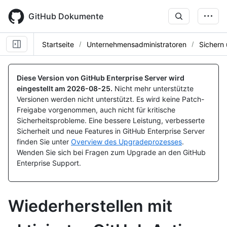
Skip
to
GitHub Dokumente
main
content
Startseite
Unternehmensadministratoren
Sichern 
Diese Version von GitHub Enterprise Server wird
eingestellt am
2026-08-25
.
Nicht mehr unterstützte
Versionen werden nicht unterstützt. Es wird keine Patch-
Freigabe vorgenommen, auch nicht für kritische
Sicherheitsprobleme. Eine bessere Leistung, verbesserte
Sicherheit und neue Features in GitHub Enterprise Server
finden Sie unter
Overview des Upgradeprozesses
.
Wenden Sie sich bei Fragen zum Upgrade an den GitHub
Enterprise Support.
Wiederherstellen mit