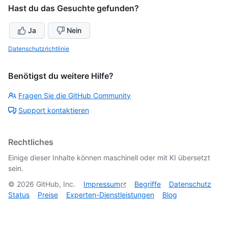
Hast du das Gesuchte gefunden?
Ja
Nein
Datenschutzrichtlinie
Benötigst du weitere Hilfe?
Fragen Sie die GitHub Community
Support kontaktieren
Rechtliches
Einige dieser Inhalte können maschinell oder mit KI übersetzt
sein.
©
2026
GitHub, Inc.
Impressum
Begriffe
Datenschutz
Status
Preise
Experten-Dienstleistungen
Blog