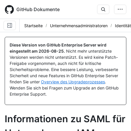
Skip
to
GitHub Dokumente
main
content
Startseite
Unternehmensadministratoren
Identitä
Diese Version von GitHub Enterprise Server wird
eingestellt am
2026-08-25
.
Nicht mehr unterstützte
Versionen werden nicht unterstützt. Es wird keine Patch-
Freigabe vorgenommen, auch nicht für kritische
Sicherheitsprobleme. Eine bessere Leistung, verbesserte
Sicherheit und neue Features in GitHub Enterprise Server
finden Sie unter
Overview des Upgradeprozesses
.
Wenden Sie sich bei Fragen zum Upgrade an den GitHub
Enterprise Support.
Informationen zu SAML für