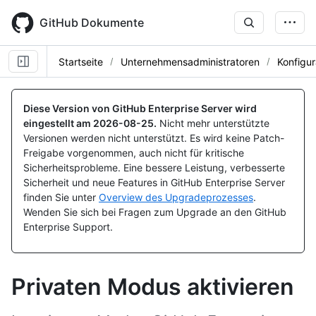
Skip
to
GitHub Dokumente
main
content
Startseite
Unternehmensadministratoren
Konfigur
Diese Version von GitHub Enterprise Server wird
eingestellt am
2026-08-25
.
Nicht mehr unterstützte
Versionen werden nicht unterstützt. Es wird keine Patch-
Freigabe vorgenommen, auch nicht für kritische
Sicherheitsprobleme. Eine bessere Leistung, verbesserte
Sicherheit und neue Features in GitHub Enterprise Server
finden Sie unter
Overview des Upgradeprozesses
.
Wenden Sie sich bei Fragen zum Upgrade an den GitHub
Enterprise Support.
Privaten Modus aktivieren