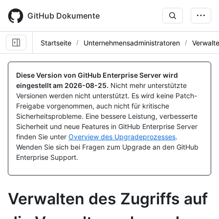
Skip
to
GitHub Dokumente
main
content
Startseite
Unternehmensadministratoren
Verwalte
Diese Version von GitHub Enterprise Server wird
eingestellt am
2026-08-25
.
Nicht mehr unterstützte
Versionen werden nicht unterstützt. Es wird keine Patch-
Freigabe vorgenommen, auch nicht für kritische
Sicherheitsprobleme. Eine bessere Leistung, verbesserte
Sicherheit und neue Features in GitHub Enterprise Server
finden Sie unter
Overview des Upgradeprozesses
.
Wenden Sie sich bei Fragen zum Upgrade an den GitHub
Enterprise Support.
Verwalten des Zugriffs auf