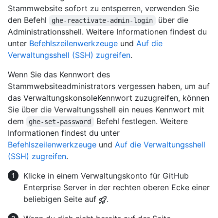
Stammwebsite sofort zu entsperren, verwenden Sie
den Befehl
über die
ghe-reactivate-admin-login
Administrationsshell. Weitere Informationen findest du
unter
Befehlszeilenwerkzeuge
und
Auf die
Verwaltungsshell (SSH) zugreifen
.
Wenn Sie das Kennwort des
Stammwebsiteadministrators vergessen haben, um auf
das VerwaltungskonsoleKennwort zuzugreifen, können
Sie über die Verwaltungsshell ein neues Kennwort mit
dem
Befehl festlegen. Weitere
ghe-set-password
Informationen findest du unter
Befehlszeilenwerkzeuge
und
Auf die Verwaltungsshell
(SSH) zugreifen
.
Klicke in einem Verwaltungskonto für GitHub
Enterprise Server in der rechten oberen Ecke einer
beliebigen Seite auf
.