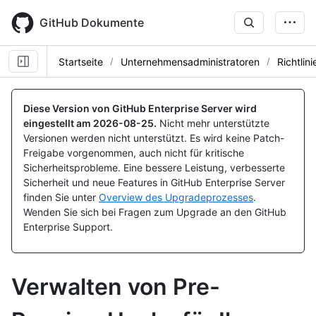
Skip
to
GitHub Dokumente
main
content
Startseite
Unternehmensadministratoren
Richtlini
Diese Version von GitHub Enterprise Server wird
eingestellt am
2026-08-25
.
Nicht mehr unterstützte
Versionen werden nicht unterstützt. Es wird keine Patch-
Freigabe vorgenommen, auch nicht für kritische
Sicherheitsprobleme. Eine bessere Leistung, verbesserte
Sicherheit und neue Features in GitHub Enterprise Server
finden Sie unter
Overview des Upgradeprozesses
.
Wenden Sie sich bei Fragen zum Upgrade an den GitHub
Enterprise Support.
Verwalten von Pre-