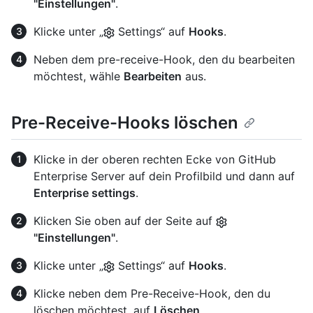
"Einstellungen"
.
Klicke unter „
Settings“ auf
Hooks
.
Neben dem pre-receive-Hook, den du bearbeiten
möchtest, wähle
Bearbeiten
aus.
Pre-Receive-Hooks löschen
Klicke in der oberen rechten Ecke von GitHub
Enterprise Server auf dein Profilbild und dann auf
Enterprise settings
.
Klicken Sie oben auf der Seite auf
"Einstellungen"
.
Klicke unter „
Settings“ auf
Hooks
.
Klicke neben dem Pre-Receive-Hook, den du
löschen möchtest, auf
Löschen
.