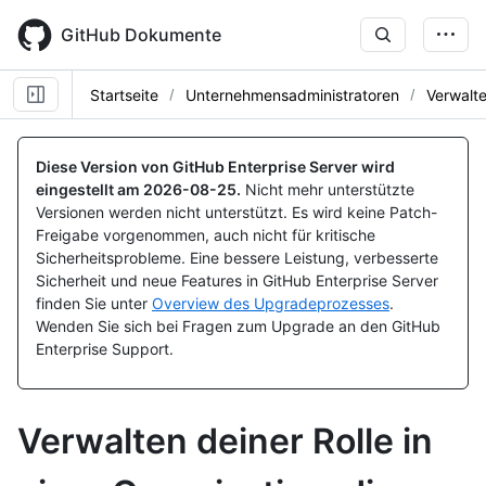
Skip
to
GitHub Dokumente
main
content
Startseite
Unternehmensadministratoren
Verwalt
Diese Version von GitHub Enterprise Server wird
eingestellt am
2026-08-25
.
Nicht mehr unterstützte
Versionen werden nicht unterstützt. Es wird keine Patch-
Freigabe vorgenommen, auch nicht für kritische
Sicherheitsprobleme. Eine bessere Leistung, verbesserte
Sicherheit und neue Features in GitHub Enterprise Server
finden Sie unter
Overview des Upgradeprozesses
.
Wenden Sie sich bei Fragen zum Upgrade an den GitHub
Enterprise Support.
Verwalten deiner Rolle in