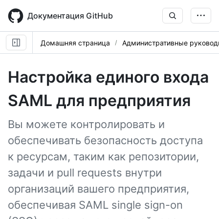
Skip
to
Документация GitHub
main
content
Домашняя страница
Административные руковод
Настройка единого входа
SAML для предприятия
Вы можете контролировать и
обеспечивать безопасность доступа
к ресурсам, таким как репозитории,
задачи и pull requests внутри
организаций вашего предприятия,
обеспечивая SAML single sign-on