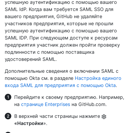
успешную аутентификацию с помощью вашего
SAML IdP. Когда вам требуется SAML SSO для
вашего предприятия, GitHub не удаляйте
участников предприятия, которые не прошли
успешную аутентификацию с помощью вашего
SAML IDP. При следующем доступе к ресурсам
предприятия участник должен пройти проверку
подлинности с помощью поставщика
удостоверений SAML.
Дополнительные сведения о включении SAML с
помощью Okta см. в разделе
Настройка единого
входа SAML для предприятия с помощью Okta
.
Перейдите к своему предприятию. Например,
на
странице Enterprises
на GitHub.com.
В верхней части страницы нажмите
«Настройки
».