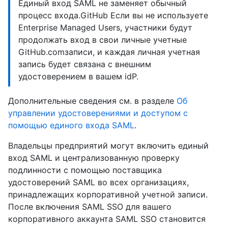
Единый вход SAML не заменяет обычный
процесс входа.GitHub Если вы не используете
Enterprise Managed Users, участники будут
продолжать вход в свои личные учетные
GitHub.comзаписи, и каждая личная учетная
запись будет связана с внешним
удостоверением в вашем idP.
Дополнительные сведения см. в разделе
Об
управлении удостоверениями и доступом с
помощью единого входа SAML
.
Владельцы предприятий могут включить единый
вход SAML и централизованную проверку
подлинности с помощью поставщика
удостоверений SAML во всех организациях,
принадлежащих корпоративной учетной записи.
После включения SAML SSO для вашего
корпоративного аккаунта SAML SSO становится