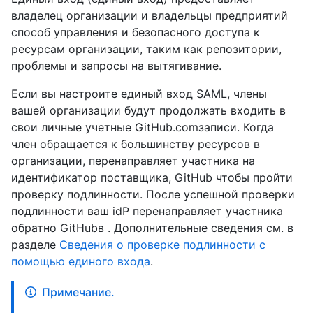
владелец организации и владельцы предприятий
способ управления и безопасного доступа к
ресурсам организации, таким как репозитории,
проблемы и запросы на вытягивание.
Если вы настроите единый вход SAML, члены
вашей организации будут продолжать входить в
свои личные учетные GitHub.comзаписи. Когда
член обращается к большинству ресурсов в
организации, перенаправляет участника на
идентификатор поставщика, GitHub чтобы пройти
проверку подлинности. После успешной проверки
подлинности ваш idP перенаправляет участника
обратно GitHubв . Дополнительные сведения см. в
разделе
Сведения о проверке подлинности с
помощью единого входа
.
Примечание.