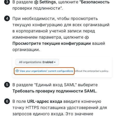
В разделе
Settings
, щелкните
"Безопасность
проверки подлинности".
При необходимости, чтобы просмотреть
текущую конфигурацию для всех организаций
в корпоративной учетной записи перед
изменением параметра, щелкните
Просмотрите текущие конфигурации
вашей
организации.
В разделе "Единый вход SAML" выберите
Требовать проверку подлинности SAML
.
В поле
URL-адрес входа
введите конечную
точку HTTPS поставщика удостоверений для
запросов единого входа. Это значение