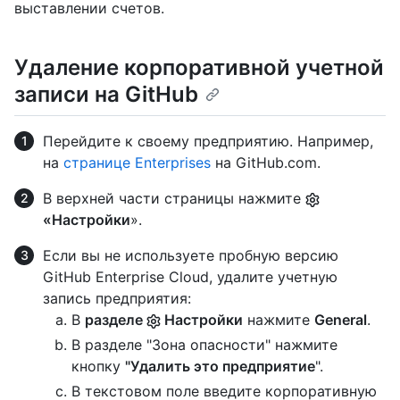
выставлении счетов.
Удаление корпоративной учетной
записи на GitHub
Перейдите к своему предприятию. Например,
на
странице Enterprises
на GitHub.com.
В верхней части страницы нажмите
«Настройки
».
Если вы не используете пробную версию
GitHub Enterprise Cloud, удалите учетную
запись предприятия:
В
разделе
Настройки
нажмите
General
.
В разделе "Зона опасности" нажмите
кнопку
"Удалить это предприятие
".
В текстовом поле введите корпоративную