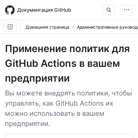
Skip
to
Документация GitHub
main
content
Домашняя страница
Административные руковод
Применение политик для
GitHub Actions в вашем
предприятии
Вы можете внедрять политики, чтобы
управлять, как GitHub Actions их
можно использовать в вашем
предприятии.