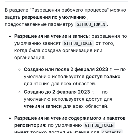
В разделе "Разрешения рабочего процесса" можно
задать
разрешения по умолчанию
,
предоставленные параметру
.
GITHUB_TOKEN
Разрешения на чтение и запись:
разрешения по
умолчанию зависят
от того,
GITHUB_TOKEN
когда была создана организация или
организация:
Создано или после 2 февраля 2023
г. — по
умолчанию используется
доступ только
для чтения для всех областей.
Создано до 2 февраля 2023
г. — по
умолчанию используется доступ для
чтения и записи
для всех областей.
Разрешения на чтение содержимого и пакетов
репозитория:
по умолчанию
GITHUB_TOKEN
имеет только доступ на чтение для
contents