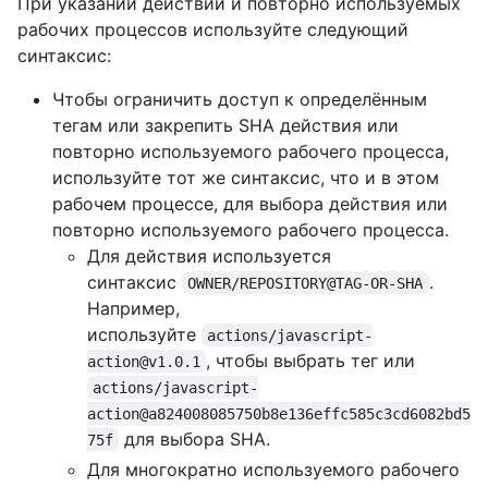
При указании действий и повторно используемых
рабочих процессов используйте следующий
синтаксис:
Чтобы ограничить доступ к определённым
тегам или закрепить SHA действия или
повторно используемого рабочего процесса,
используйте тот же синтаксис, что и в этом
рабочем процессе, для выбора действия или
повторно используемого рабочего процесса.
Для действия используется
синтаксис
.
OWNER/REPOSITORY@TAG-OR-SHA
Например,
используйте
actions/javascript-
, чтобы выбрать тег или
action@v1.0.1
actions/javascript-
action@a824008085750b8e136effc585c3cd6082bd5
для выбора SHA.
75f
Для многократно используемого рабочего