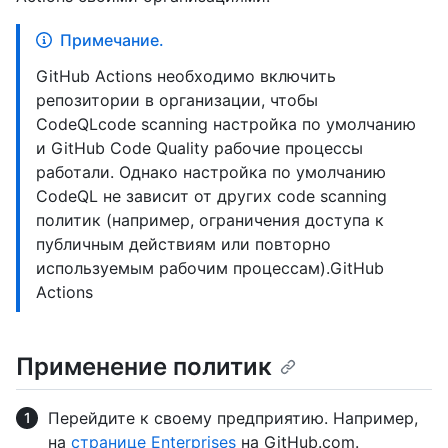
Примечание.
GitHub Actions необходимо включить
репозитории в организации, чтобы
CodeQLcode scanning настройка по умолчанию
и GitHub Code Quality рабочие процессы
работали. Однако настройка по умолчанию
CodeQL не зависит от других code scanning
политик (например, ограничения доступа к
публичным действиям или повторно
используемым рабочим процессам).GitHub
Actions
Применение политик
Перейдите к своему предприятию. Например,
на
странице Enterprises
на GitHub.com.