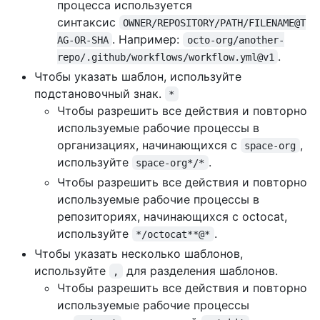
процесса используется
синтаксис
OWNER/REPOSITORY/PATH/FILENAME@T
. Например:
AG-OR-SHA
octo-org/another-
.
repo/.github/workflows/workflow.yml@v1
Чтобы указать шаблон, используйте
подстановочный знак.
*
Чтобы разрешить все действия и повторно
используемые рабочие процессы в
организациях, начинающихся с
,
space-org
используйте
.
space-org*/*
Чтобы разрешить все действия и повторно
используемые рабочие процессы в
репозиториях, начинающихся с octocat,
используйте
.
*/octocat**@*
Чтобы указать несколько шаблонов,
используйте
для разделения шаблонов.
,
Чтобы разрешить все действия и повторно
используемые рабочие процессы