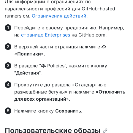
Для информации о ограничениях по
параллельности профессий для GitHub-hosted
runners см.
Ограничения действий
.
Перейдите к своему предприятию. Например,
на
странице Enterprises
на GitHub.com.
В верхней части страницы нажмите
«Политики
».
В разделе "
Policies", нажмите кнопку
"Действия
".
Прокрутите до раздела «Стандартные
размещённые бегуны» и нажмите
«Отключить
для всех организаций
».
Нажмите кнопку
Сохранить
.
Пользовательские образы