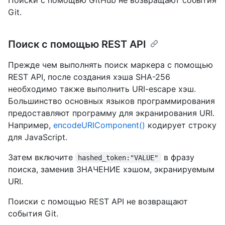
Git.
Поиск с помощью REST API
Прежде чем выполнять поиск маркера с помощью
REST API, после создания хэша SHA-256
необходимо также выполнить URI-escape хэш.
Большинство основных языков программирования
предоставляют программу для экранирования URI.
Например,
encodeURIComponent()
кодирует строку
для JavaScript.
Затем включите
в фразу
hashed_token:"VALUE"
поиска, заменив ЗНАЧЕНИЕ хэшом, экранируемым
URI.
Поиски с помощью REST API не возвращают
события Git.