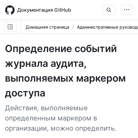
Skip
to
Документация GitHub
main
content
Домашняя страница
Административные руковод
Определение событий
журнала аудита,
выполняемых маркером
доступа
Действия, выполняемые
определенным маркером в
организации, можно определить.