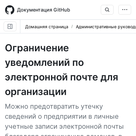
Skip
to
Документация GitHub
main
content
Домашняя страница
Административные руковод
Ограничение
уведомлений по
электронной почте для
организации
Можно предотвратить утечку
сведений о предприятии в личные
учетные записи электронной почты