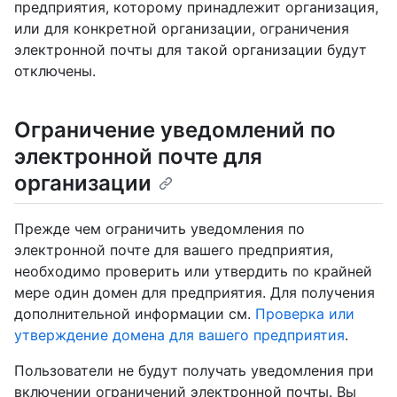
предприятия, которому принадлежит организация,
или для конкретной организации, ограничения
электронной почты для такой организации будут
отключены.
Ограничение уведомлений по
электронной почте для
организации
Прежде чем ограничить уведомления по
электронной почте для вашего предприятия,
необходимо проверить или утвердить по крайней
мере один домен для предприятия. Для получения
дополнительной информации см.
Проверка или
утверждение домена для вашего предприятия
.
Пользователи не будут получать уведомления при
включении ограничений электронной почты. Вы