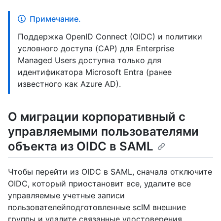
Примечание.
Поддержка OpenID Connect (OIDC) и политики
условного доступа (CAP) для Enterprise
Managed Users доступна только для
идентификатора Microsoft Entra (ранее
известного как Azure AD).
О миграции корпоративный с
управляемыми пользователями
объекта из OIDC в SAML
Чтобы перейти из OIDC в SAML, сначала отключите
OIDC, который приостановит все, удалите все
управляемые учетные записи
пользователейподготовленные scIM внешние
группы и удалите связанные удостоверения.