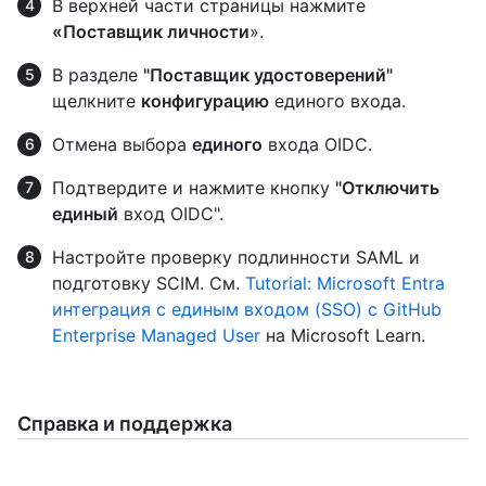
В верхней части страницы нажмите
«Поставщик личности
».
В разделе
"Поставщик удостоверений"
щелкните
конфигурацию
единого входа.
Отмена выбора
единого
входа OIDC.
Подтвердите и нажмите кнопку
"Отключить
единый
вход OIDC".
Настройте проверку подлинности SAML и
подготовку SCIM. См.
Tutorial: Microsoft Entra
интеграция с единым входом (SSO) с GitHub
Enterprise Managed User
на Microsoft Learn.
Справка и поддержка