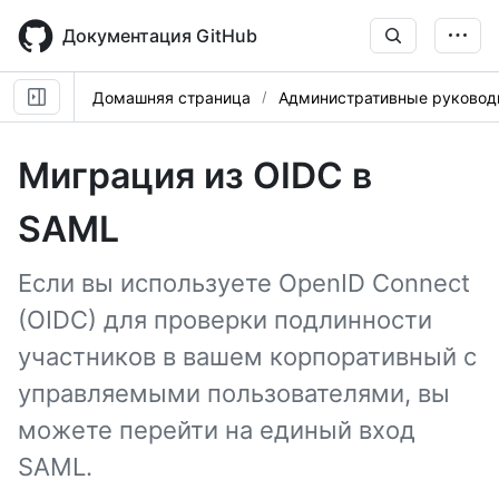
Skip
to
Документация GitHub
main
content
Домашняя страница
Административные руковод
Миграция из OIDC в
SAML
Если вы используете OpenID Connect
(OIDC) для проверки подлинности
участников в вашем корпоративный с
управляемыми пользователями, вы
можете перейти на единый вход
SAML.