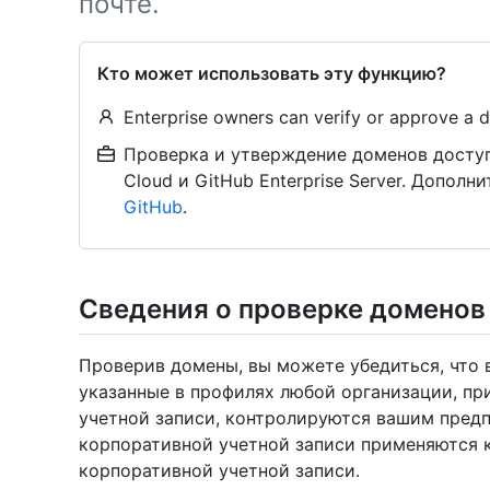
почте.
Кто может использовать эту функцию?
Enterprise owners can verify or approve a d
Проверка и утверждение доменов доступн
Cloud и GitHub Enterprise Server. Дополн
GitHub
.
Сведения о проверке доменов
Проверив домены, вы можете убедиться, что 
указанные в профилях любой организации, п
учетной записи, контролируются вашим пред
корпоративной учетной записи применяются 
корпоративной учетной записи.