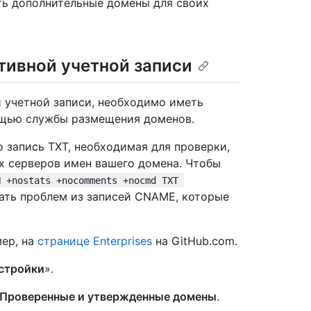
ть дополнительные домены для своих
тивной учетной записи
 учетной записи, необходимо иметь
ощью службы размещения доменов.
 запись TXT, необходимая для проверки,
х серверов имен вашего домена. Чтобы
N +nostats +nocomments +nocmd TXT 
ать проблем из записей CNAME, которые
ер, на
странице Enterprises
на GitHub.com.
стройки
».
Проверенные и утвержденные домены
.