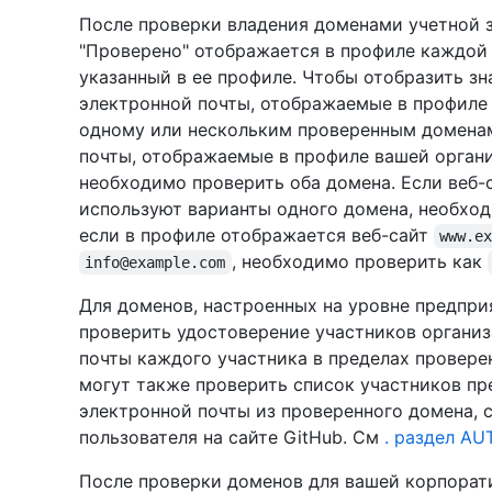
После проверки владения доменами учетной 
"Проверено" отображается в профиле каждой 
указанный в ее профиле. Чтобы отобразить зн
электронной почты, отображаемые в профиле
одному или нескольким проверенным доменам.
почты, отображаемые в профиле вашей органи
необходимо проверить оба домена. Если веб-
используют варианты одного домена, необход
если в профиле отображается веб-сайт
www.e
, необходимо проверить как
info@example.com
Для доменов, настроенных на уровне предпри
проверить удостоверение участников организ
почты каждого участника в пределах провере
могут также проверить список участников пр
электронной почты из проверенного домена, 
пользователя на сайте GitHub. См
. раздел AU
После проверки доменов для вашей корпорат