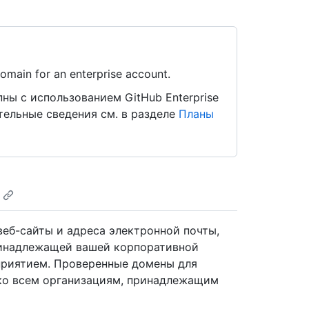
omain for an enterprise account.
ы с использованием GitHub Enterprise
ительные сведения см. в разделе
Планы
веб-сайты и адреса электронной почты,
ринадлежащей вашей корпоративной
приятием. Проверенные домены для
ко всем организациям, принадлежащим