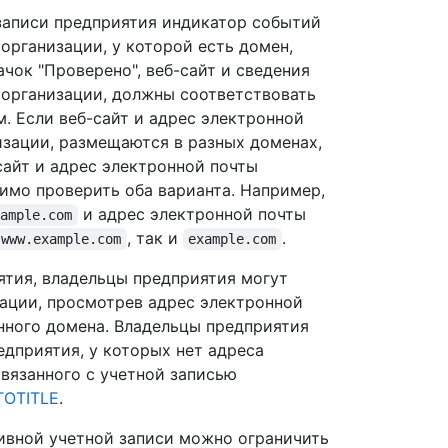
записи предприятия индикатор событий
организации, у которой есть домен,
ачок "Проверено", веб-сайт и сведения
 организации, должны соответствовать
 Если веб-сайт и адрес электронной
зации, размещаются в разных доменах,
сайт и адрес электронной почты
имо проверить оба варианта. Например,
и адрес электронной почты
xample.com
, так и
.
www.example.com
example.com
ятия, владельцы предприятия могут
ации, просмотрев адрес электронной
нного домена. Владельцы предприятия
едприятия, у которых нет адреса
связанного с учетной записью
TOTITLE
.
ивной учетной записи можно ограничить