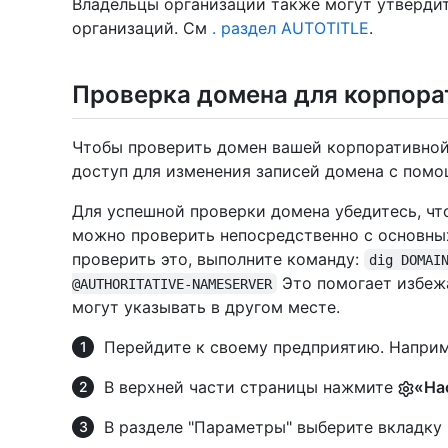
Владельцы организации также могут утверди
организаций. См
. раздел AUTOTITLE
.
Проверка домена для корпора
Чтобы проверить домен вашей корпоративной
доступ для изменения записей домена с пом
Для успешной проверки домена убедитесь, что
можно проверить непосредственно с основны
проверить это, выполните команду:
dig DOMAI
Это помогает избеж
@AUTHORITATIVE-NAMESERVER
могут указывать в другом месте.
Перейдите к своему предприятию. Наприм
В верхней части страницы нажмите
«На
В разделе "Параметры" выберите вкладку