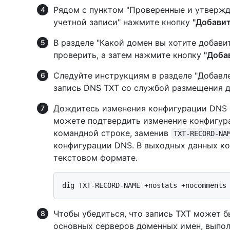
Рядом с пунктом "Проверенные и утверж
учетной записи" нажмите кнопку
"Добави
В разделе "Какой домен вы хотите добавит
проверить, а затем нажмите кнопку
"Доба
Следуйте инструкциям в разделе "Добавле
запись DNS TXT со службой размещения д
Дождитесь изменения конфигурации DNS (
можете подтвердить изменение конфигур
командной строке, заменив
TXT-RECORD-NA
конфигурации DNS. В выходных данных ко
текстовом формате.
Чтобы убедиться, что запись TXT может б
основных серверов доменных имен, выпо