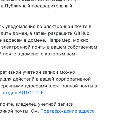
я в Публичный предварительный
ть уведомления по электронной почте в
дить домен, а затем разрешить GitHub
е адресам в домене. Например, можно
а электронной почты в вашем собственном
й почте в домене, с которым вам
ративной учетной записи можно
е для действий в вашей корпоративной
веренными адресами электронной почты в
. раздел AUTOTITLE
.
почте, владелец учетной записи
онной почты. См.
Подтверждение адреса