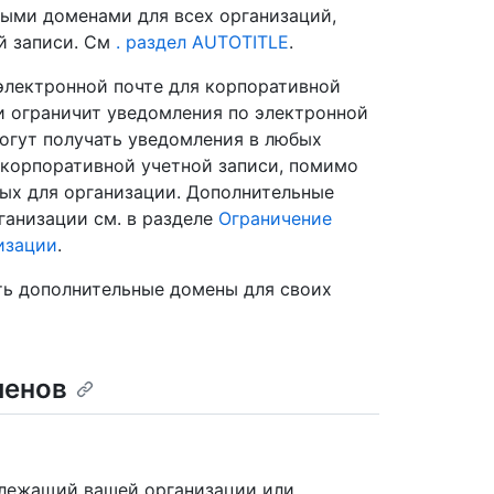
ными доменами для всех организаций,
й записи. См
. раздел AUTOTITLE
.
электронной почте для корпоративной
ии ограничит уведомления по электронной
могут получать уведомления в любых
 корпоративной учетной записи, помимо
ых для организации. Дополнительные
ганизации см. в разделе
Ограничение
изации
.
ть дополнительные домены для своих
менов
длежащий вашей организации или