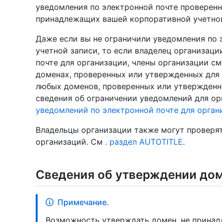
уведомления по электронной почте проверен
принадлежащих вашей корпоративной учетно
Даже если вы не ограничили уведомления по 
учетной записи, то если владелец организац
почте для организации, члены организации с
доменах, проверенных или утвержденных для
любых доменов, проверенных или утвержденн
сведения об ограничении уведомлений для ор
уведомлений по электронной почте для орган
Владельцы организации также могут проверя
организаций. См
. раздел AUTOTITLE
.
Сведения об утверждении до
Примечание.
Возможность утверждать домен, не прина