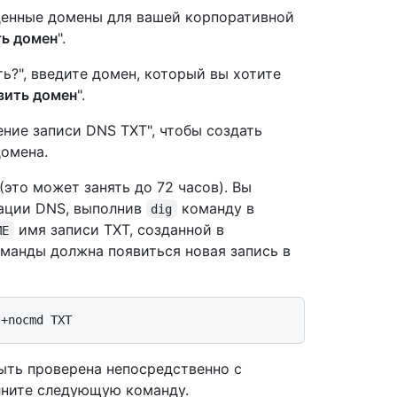
денные домены для вашей корпоративной
ть домен
".
ь?", введите домен, который вы хотите
вить домен
".
ние записи DNS TXT", чтобы создать
омена.
это может занять до 72 часов). Вы
ации DNS, выполнив
команду в
dig
имя записи TXT, созданной в
ME
манды должна появиться новая запись в
ыть проверена непосредственно с
лните следующую команду.