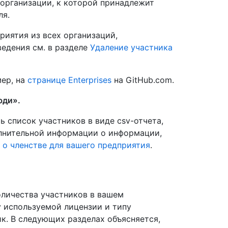
 организации, к которой принадлежит
ля.
риятия из всех организаций,
едения см. в разделе
Удаление участника
ер, на
странице Enterprises
на GitHub.com.
ди».
 список участников в виде csv-отчета,
олнительной информации о информации,
 о членстве для вашего предприятия
.
оличества участников в вашем
у используемой лицензии и типу
ик. В следующих разделах объясняется,