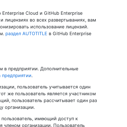
nterprise Cloud и GitHub Enterprise
 и лицензиях во всех развертываниях, вам
ронизировать использование лицензий.
см.
раздел AUTOTITLE
в GitHub Enterprise
ям в предприятии. Дополнительные
а предприятии
.
изации, пользователь учитывается один
тот же пользователь является участником
аций, пользователь рассчитывает один раз
цу организации.
 пользователь, имеющий доступ к
я членом организации. Пользователь