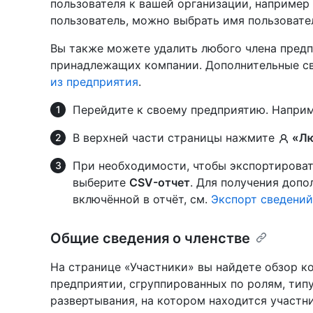
пользователя к вашей организации, например
пользователь, можно выбрать имя пользовате
Вы также можете удалить любого члена предп
принадлежащих компании. Дополнительные св
из предприятия
.
Перейдите к своему предприятию. Наприм
В верхней части страницы нажмите
«Лю
При необходимости, чтобы экспортировать
выберите
CSV-отчет
. Для получения доп
включённой в отчёт, см.
Экспорт сведений
Общие сведения о членстве
На странице «Участники» вы найдете обзор к
предприятии, сгруппированных по ролям, тип
развертывания, на котором находится участн