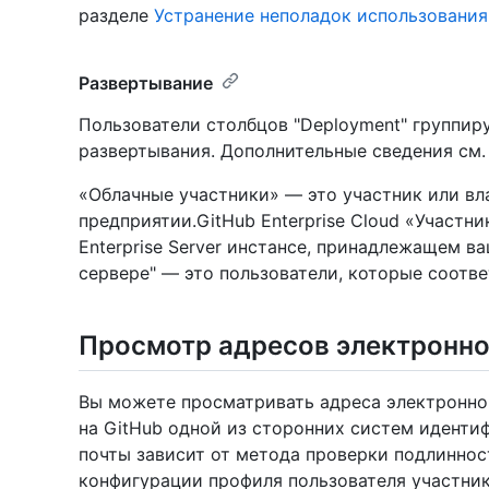
разделе
Устранение неполадок использования 
Развертывание
Пользователи столбцов "Deployment" группир
развертывания. Дополнительные сведения см.
«Облачные участники» — это участник или вл
предприятии.GitHub Enterprise Cloud «Участн
Enterprise Server инстансе, принадлежащем в
сервере" — это пользователи, которые соотв
Просмотр адресов электронно
Вы можете просматривать адреса электронно
на GitHub одной из сторонних систем иденти
почты зависит от метода проверки подлиннос
конфигурации профиля пользователя участник