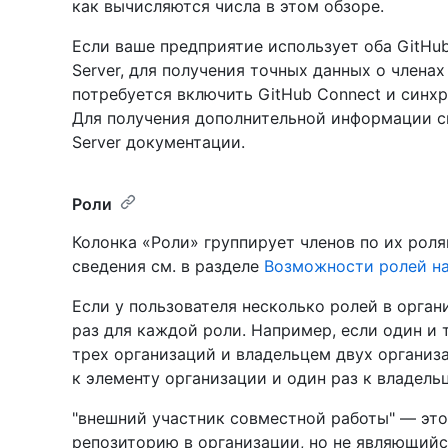
как вычисляются числа в этом обзоре.
Если ваше предприятие использует оба GitHub E
Server, для получения точных данных о членах
потребуется включить GitHub Connect и синх
Для получения дополнительной информации 
Server документации.
Роли
Колонка «Роли» группирует членов по их рол
сведения см. в разделе
Возможности ролей н
Если у пользователя несколько ролей в орган
раз для каждой роли. Например, если один и 
трех организаций и владельцем двух организ
к элементу организации и один раз к владель
"внешний участник совместной работы" — это
репозиторию в организации, но не являющийс