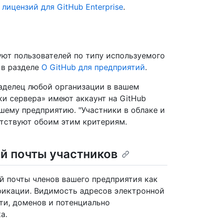
лицензий для GitHub Enterprise
.
уют пользователей по типу используемого
 в разделе
О GitHub для предприятий
.
аделец любой организации в вашем
ики сервера» имеют аккаунт на GitHub
ашему предприятию. "Участники в облаке и
етствуют обоим этим критериям.
й почты участников
й почты членов вашего предприятия как
фикации. Видимость адресов электронной
ти, доменов и потенциально
а.