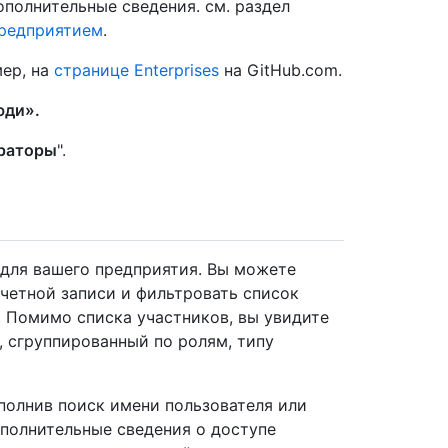
полнительные сведения. см. раздел
предприятием
.
ер, на
странице Enterprises
на GitHub.com.
ди».
раторы
".
 для вашего предприятия. Вы можете
четной записи и фильтровать список
. Помимо списка участников, вы увидите
, сгруппированный по ролям, типу
полнив поиск имени пользователя или
полнительные сведения о доступе