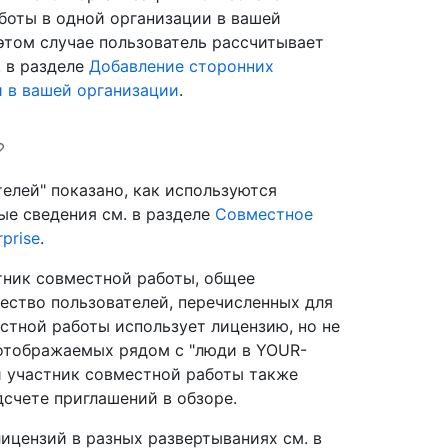
боты в одной организации в вашей
 этом случае пользователь рассчитывает
. в разделе
Добавление сторонних
 в вашей организации
.
елей" показано, как используются
ые сведения см. в разделе
Совместное
prise
.
тник совместной работы, общее
ество пользователей, перечисленных для
стной работы использует лицензию, но не
 отображаемых рядом с "люди в YOUR-
й участник совместной работы также
дсчете приглашений в обзоре.
ицензий в разных развертываниях см. в