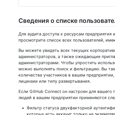
Сведения о списке пользовате
Для аудита доступа к ресурсам предприятия 
просмотрите список всех пользователей, им
Вы можете увидеть всех текущих корпоратив
администраторов, а также ожидающие пригла
администраторами. Чтобы упростить использо
можно выполнять поиск и фильтрацию. Вы та
количества участников в вашем предприятии,
лицензии или типу развертывания.
Если GitHub Connect он настроен для вашего 
людей в вашем предприятии применяются сле
Фильтр статуса двухфакторной аутентифик
которых есть аккаунт только на экземпляре