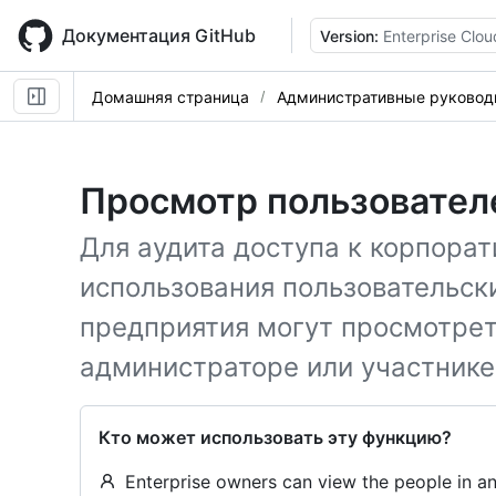
Skip
to
Документация GitHub
Version:
Enterprise Clou
main
content
Домашняя страница
Административные руковод
Просмотр пользовател
Для аудита доступа к корпора
использования пользовательск
предприятия могут просмотрет
администраторе или участнике
Кто может использовать эту функцию?
Enterprise owners can view the people in an