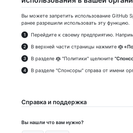
использования в вашей орган
Вы можете запретить использование GitHub S
ранее разрешили использовать эту функцию.
Перейдите к своему предприятию. Наприм
В верхней части страницы нажмите
«По
В разделе
"Политики" щелкните
"Спонс
В разделе "Спонсоры" справа от имени о
Справка и поддержка
Вы нашли что вам нужно?