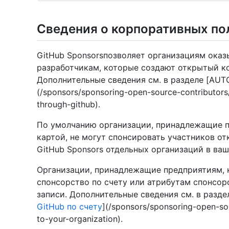
Сведения о корпоративных по
GitHub Sponsorsпозволяет организациям ока
разработчикам, которые создают открытый ко
Дополнительные сведения см. в разделе [AUT
(/sponsors/sponsoring-open-source-contributors
through-github).
По умолчанию организации, принадлежащие п
картой, не могут спонсировать участников о
GitHub Sponsors отдельных организаций в ваш
Организации, принадлежащие предприятиям, ко
спонсорство по счету или атрибутам спонсор
записи. Дополнительные сведения см. в разд
GitHub по счету
](/sponsors/sponsoring-open-sou
to-your-organization).