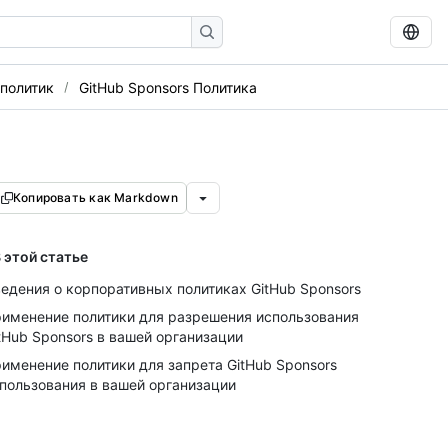
политик
GitHub Sponsors Политика
Копировать как Markdown
 этой статье
едения о корпоративных политиках GitHub Sponsors
именение политики для разрешения использования
tHub Sponsors в вашей организации
именение политики для запрета GitHub Sponsors
пользования в вашей организации