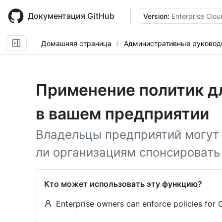
Skip
to
Документация GitHub
Version:
Enterprise Clou
main
content
Домашняя страница
Административные руковод
Применение политик дл
в вашем предприятии
Владельцы предприятий могут 
ли организациям спонсировать
Кто может использовать эту функцию?
Enterprise owners can enforce policies for 