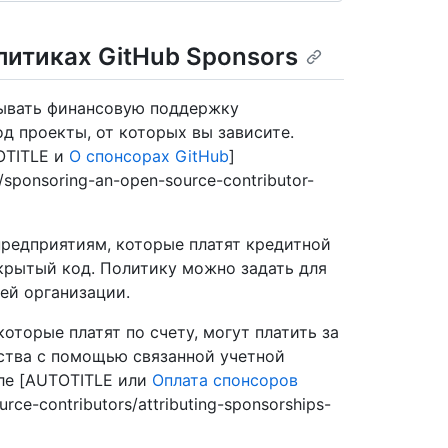
литиках GitHub Sponsors
зывать финансовую поддержку
д проекты, от которых вы зависите.
OTITLE и
О спонсорах GitHub
]
/sponsoring-an-open-source-contributor-
редприятиям, которые платят кредитной
ткрытый код. Политику можно задать для
ей организации.
торые платят по счету, могут платить за
ства с помощью связанной учетной
еле [AUTOTITLE или
Оплата спонсоров
rce-contributors/attributing-sponsorships-