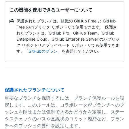
この機能を使用できるユーザーについて
保護されたブランチは、組織の GitHub Free と GitHub
Free のパブリック リポジトリで使用できます。 保護さ
れたブランチは、GitHub Pro、GitHub Team、GitHub
Enterprise Cloud、GitHub Enterprise Server のパブリッ
ク リポジトリとプライベート リポジトリでも使用できま
す。「
GitHubのプラン
」を参照してください。
保護されたブランチについて
重要なブランチを保護するには、ブランチ保護ルールを設
定します。このルールは、コラボレータがブランチへのプ
ッシュを削除または強制できるかどうかを定義し、ステー
タスチェックのパスや直線状のコミット履歴など、ブラン
チへのプッシュの要件を設定します。