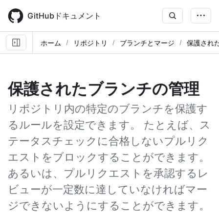
Skip
to
GitHubドキュメント
main
content
ホーム
リポジトリ
ブランチとマージ
保護され
保護されたブランチの管理
リポジトリ内の特定のブランチを保護す
るルールを設定できます。 たとえば、ス
テータスチェックに合格しないプルリク
エストをブロックすることができます。
あるいは、プルリクエストを承認するレ
ビューが一定数に達していなければマー
ジできないようにすることができます。