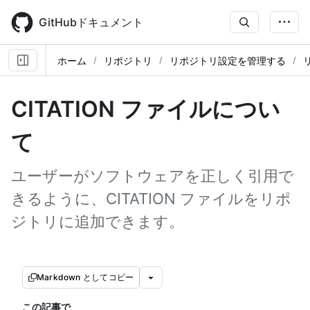
Skip
to
GitHubドキュメント
main
content
ホーム
リポジトリ
リポジトリ設定を管理する
CITATION ファイルについ
て
ユーザーがソフトウェアを正しく引用で
きるように、CITATION ファイルをリポ
ジトリに追加できます。
Markdown としてコピー
この記事で