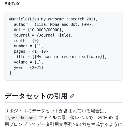
BibTeX
@article{Lisa_My_awesome_research_2021,

  author = {Lisa, Mona and Bot, Hew},

  doi = {10.0000/00000},

  journal = {Journal Title},

  month = {9},

  number = {1},

  pages = {1--10},

  title = {{My awesome research software}},

  volume = {1},

  year = {2021}

データセットの引用
リポジトリにデータセットが含まれている場合は、
ファイルの最上位レベルで、GitHub 引
type: dataset
用プロンプトでデータ引用文字列の出力を生成するように