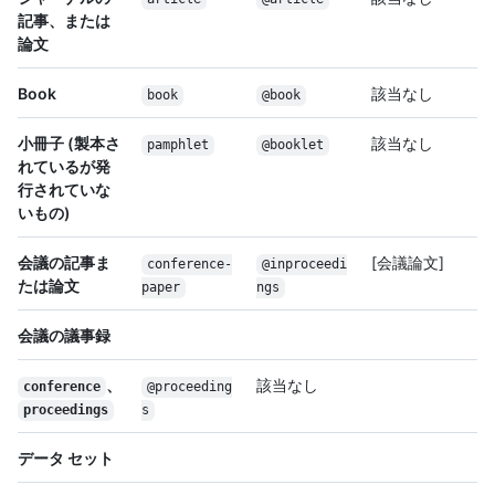
記事、または
論文
Book
該当なし
book
@book
小冊子 (製本さ
該当なし
pamphlet
@booklet
れているが発
行されていな
いもの)
会議の記事ま
[会議論文]
conference-
@inproceedi
たは論文
paper
ngs
会議の議事録
、
該当なし
conference
@proceeding
proceedings
s
データ セット