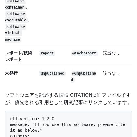
software-
、
container
software-
、
executable
software-
virtual-
machine
レポート/技術
該当なし
report
@techreport
レポート
未発行
該当なし
unpublished
@unpublishe
d
ソフトウェアを記述する拡張 CITATION.cff ファイルです
が、優先される引用として研究記事にリンクしています。
cff-version: 1.2.0

message: "If you use this software, please cite 
it as below."

authors:
