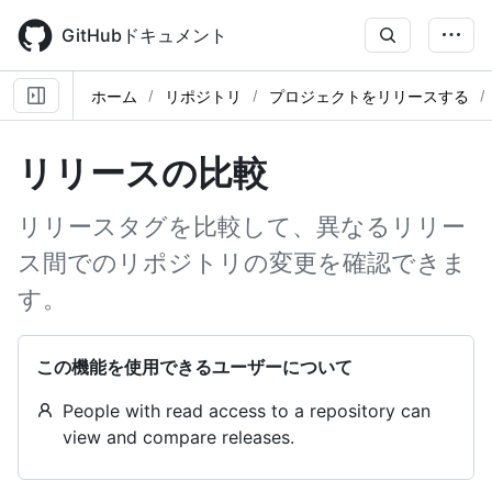
Skip
to
GitHubドキュメント
main
content
ホーム
リポジトリ
プロジェクトをリリースする
リリースの比較
リリースタグを比較して、異なるリリー
ス間でのリポジトリの変更を確認できま
す。
この機能を使用できるユーザーについて
People with read access to a repository can
view and compare releases.