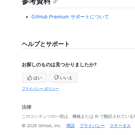
参考資料
GitHub Premium サポートについて
ヘルプとサポート
お探しのものは見つかりましたか?
はい
いいえ
プライバシー ポリシー
法律
このコンテンツの一部は、機械または AI で翻訳されてい
©
2026
GitHub, Inc.
用語
プライバシー
ステータス