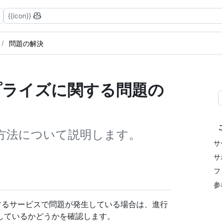
{{icon}}
問題の解決
ープライズに関する問題の
方法について説明します。
サ
サ
フ
参
ど、通常は機能するサービスで問題が発生している場合は、進行
しているかどうかを確認します。