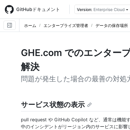
Skip
to
GitHubドキュメント
Version:
Enterprise Cloud
main
content
ホーム
エンタープライズ管理者
データの保存場所
GHE.com でのエンタ
解決
問題が発生した場合の最善の対処
サービス状態の表示
pull request や GitHub Copilot な
中のインシデントがリージョン内のサービスに影響