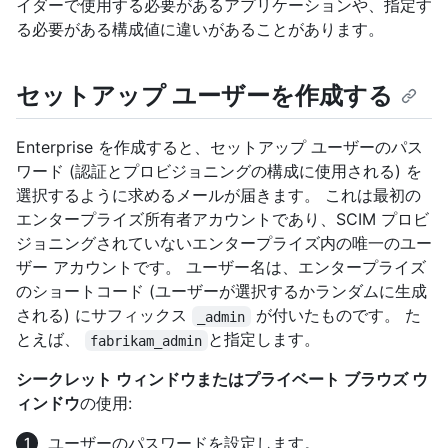
イダーで使用する必要があるアプリケーションや、指定す
る必要がある構成値に違いがあることがあります。
セットアップ ユーザーを作成する
Enterprise を作成すると、セットアップ ユーザーのパス
ワード (認証とプロビジョニングの構成に使用される) を
選択するように求めるメールが届きます。 これは最初の
エンタープライズ所有者アカウントであり、SCIM プロビ
ジョニングされていないエンタープライズ内の唯一のユー
ザー アカウントです。 ユーザー名は、エンタープライズ
のショートコード (ユーザーが選択するかランダムに生成
される) にサフィックス
が付いたものです。 た
_admin
とえば、
と指定します。
fabrikam_admin
シークレット ウィンドウまたはプライベート ブラウズ ウ
ィンドウ
の使用:
ユーザーのパスワードを設定します。