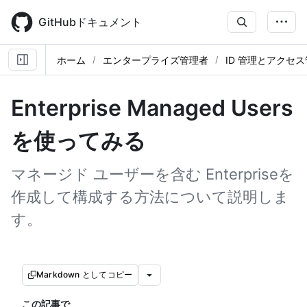
Skip
to
GitHubドキュメント
main
content
ホーム
エンタープライズ管理者
ID 管理とアクセ
Enterprise Managed Users
を使ってみる
マネージド ユーザーを含む Enterpriseを
作成して構成する方法について説明しま
す。
Markdown としてコピー
この記事で