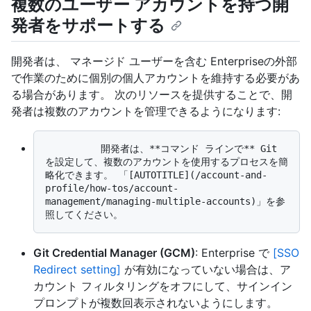
複数のユーザー アカウントを持つ開
発者をサポートする
開発者は、 マネージド ユーザーを含む Enterpriseの外部
で作業のために個別の個人アカウントを維持する必要があ
る場合があります。 次のリソースを提供することで、開
発者は複数のアカウントを管理できるようになります:
          開発者は、**コマンド ラインで** Git 
を設定して、複数のアカウントを使用するプロセスを簡
略化できます。 「[AUTOTITLE](/account-and-
profile/how-tos/account-
management/managing-multiple-accounts)」を参
Git Credential Manager (GCM)
: Enterprise で
[SSO
Redirect setting]
が有効になっていない場合は、ア
カウント フィルタリングをオフにして、サインイン
プロンプトが複数回表示されないようにします。