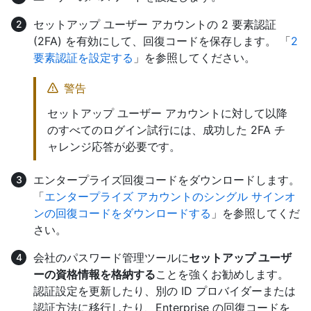
セットアップ ユーザー アカウントの 2 要素認証
(2FA) を有効にして、回復コードを保存します。 「
2
要素認証を設定する
」を参照してください。
警告
セットアップ ユーザー アカウントに対して以降
のすべてのログイン試行には、成功した 2FA チ
ャレンジ応答が必要です。
エンタープライズ回復コードをダウンロードします。
「
エンタープライズ アカウントのシングル サインオ
ンの回復コードをダウンロードする
」を参照してくだ
さい。
会社のパスワード管理ツールに
セットアップ ユーザ
ーの資格情報を格納する
ことを強くお勧めします。
認証設定を更新したり、別の ID プロバイダーまたは
認証方法に移行したり、Enterprise の回復コードを