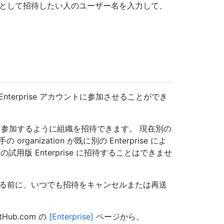
織の所有者として招待したい人のユーザー名を入力して、
terprise アカウントに参加させることができ
試用版企業に参加するように組織を招待できます。 現在別の
nization が既に別の Enterprise によ
分の試用版 Enterprise に招待することはできませ
承認する前に、いつでも招待をキャンセルまたは再送
ub.com の
[Enterprise]
ページから。