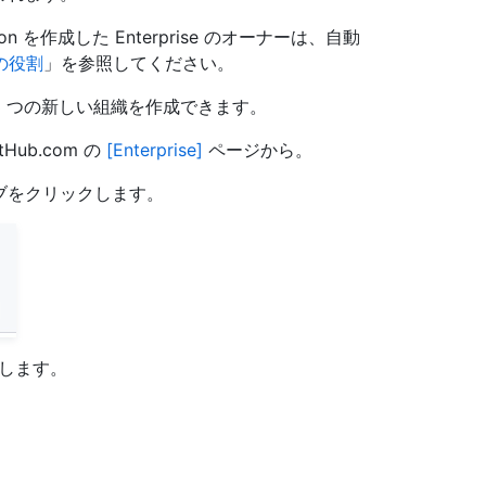
tion を作成した Enterprise のオーナーは、自動
の役割
」を参照してください。
に最大 3 つの新しい組織を作成できます。
ub.com の
[Enterprise]
ページから。
ブをクリックします。
します。
。