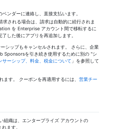
のベンダーに連絡し、直接支払います。
l で請求される場合は、請求は自動的に続行されま
ion を Enterprise アカウント間で移転するに
完了した後にアプリを再追加します。
ーシップもキャンセルされます。 さらに、企業
b Sponsorsを引き続き使用するために別の "シ
ンサーシップ、料金、税金について
」を参照して
削除されます。 クーポンを再適用するには、
営業チー
い組織は、エンタープライズ アカウントの
に含まれます。