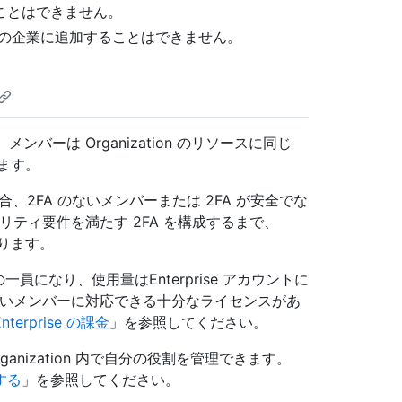
追加することはできません。
別の企業に追加することはできません。
た後も、メンバーは Organization のリソースに同じ
ます。
2FA のないメンバーまたは 2FA が安全でな
リティ要件を満たす 2FA を構成するまで、
なります。
員になり、使用量はEnterprise アカウントに
に、新しいメンバーに対応できる十分なライセンスがあ
Enterprise の課金
」を参照してください。
、Organization 内で自分の役割を管理できます。
する
」を参照してください。