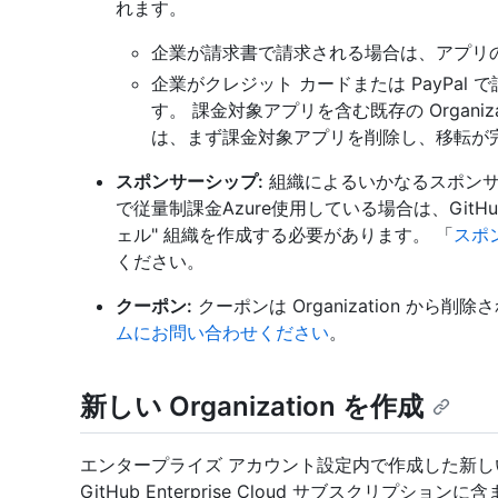
れます。
企業が請求書で請求される場合は、アプリ
企業がクレジット カードまたは PayPa
す。 課金対象アプリを含む既存の Organizat
は、まず課金対象アプリを削除し、移転が
スポンサーシップ:
組織によるいかなるスポンサ
で従量制課金Azure使用している場合は、GitHu
ェル" 組織を作成する必要があります。 「
スポ
ください。
クーポン:
クーポンは Organization から
ムにお問い合わせください
。
新しい Organization を作成
エンタープライズ アカウント設定内で作成した新し
GitHub Enterprise Cloud サブスクリプション