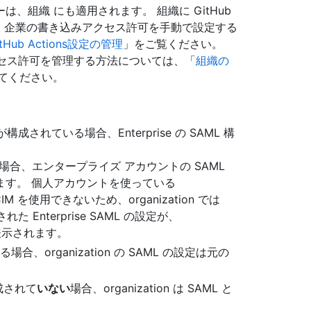
、組織 にも適用されます。 組織に GitHub
合は、企業の書き込みアクセス許可を手動で設定する
Hub Actions設定の管理
」をご覧ください。
 レベルのアクセス許可を管理する方法については、「
組織の
てください。
 が構成されている場合、Enterprise の SAML 構
る場合、エンタープライズ アカウントの SAML
ます。 個人アカウントを使っている
 SCIM を使用できないため、organization では
 Enterprise SAML の設定が、
ジに表示されます。
いる場合、organization の SAML の設定は元の
構成されて
いない
場合、organization は SAML と