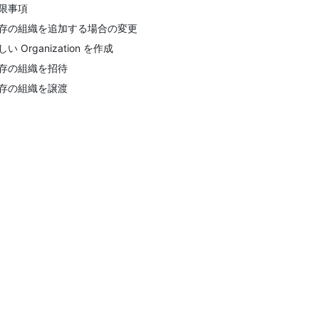
限事項
存の組織を追加する場合の変更
しい Organization を作成
存の組織を招待
存の組織を譲渡