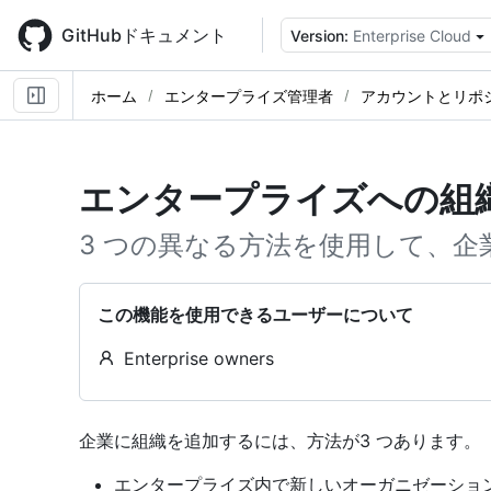
Skip
to
GitHubドキュメント
Version:
Enterprise Cloud
main
content
ホーム
エンタープライズ管理者
アカウントとリポ
エンタープライズへの組
3 つの異なる方法を使用して、企
この機能を使用できるユーザーについて
Enterprise owners
企業に組織を追加するには、方法が3 つあります。
エンタープライズ内で新しいオーガニゼーショ