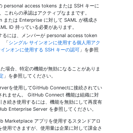
nal access tokens または SSH キーに
場合、これらの承認はアクティブなままです。
 または Enterprise に対して SAML が構成さ
ML ID 持っている必要があります。
メンバーが personal access token
 「
シングル サインオンに使用する個人用アク
サインオンに使用する SSH キーの認可
」を参照
た場合、特定の機能が無効になることがありま
設定
」を参照してください。
 Serverを使用してGitHub Connectに接続されてい
ん。 GitHub Connect 機能は組織に対
ctを引き続き使用するには、機能を無効にして再度有
b Enterprise Server を参照してください。
ub Marketplace アプリを使用するスタンドアロ
を使用できますが、使用量は企業に対して課金さ