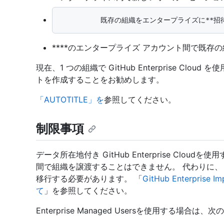
****のエンタープライズ アカウント間で既存の組
現在、1 つの組織で GitHub Enterprise Cl
トを作成することをお勧めします。
「AUTOTITLE」を
参照してください。
制限事項
データ所在地付き GitHub Enterprise Cloudを
間で組織を譲渡することはできません。 代わりに、 GitHub
移行する必要があります。 「
GitHub Enterpri
て
」を参照してください。
Enterprise Managed Usersを使用する場合