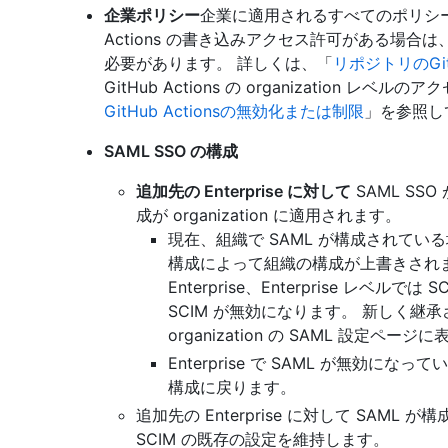
企業ポリシー
企業に適用されるすべてのポリシーは
Actions の書き込みアクセス許可がある場
必要があります。 詳しくは、「
リポジトリのGit
GitHub Actions の organization
GitHub Actionsの無効化または制限
」を参照し
SAML SSO の構成
追加先の Enterprise に対して
SAML SSO
成が organization に適用されます。
現在、組織で SAML が構成されてい
構成によって組織の構成が上書きされ
Enterprise、Enterprise レベルでは
SCIM が無効になります。 新しく継承された
organization の SAML 設定ペー
Enterprise で SAML が無効になって
構成に戻ります。
追加先の Enterprise に対して SAML が
SCIM の既存の設定を維持します。