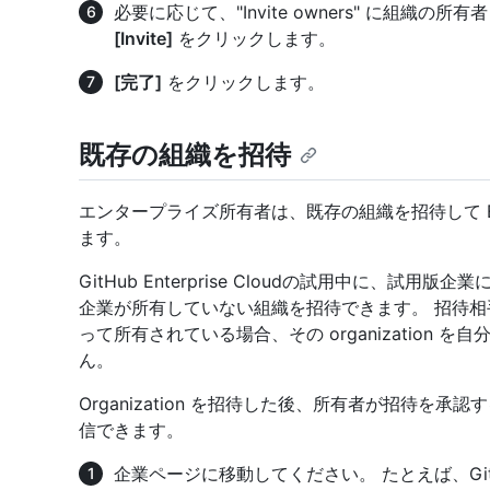
必要に応じて、"Invite owners" に組
[Invite]
をクリックします。
[完了]
をクリックします。
既存の組織を招待
エンタープライズ所有者は、既存の組織を招待して En
ます。
GitHub Enterprise Cloudの試用中に、
企業が所有していない組織を招待できます。 招待相手の orga
って所有されている場合、その organization を自
ん。
Organization を招待した後、所有者が招待を
信できます。
企業ページに移動してください。 たとえば、GitH