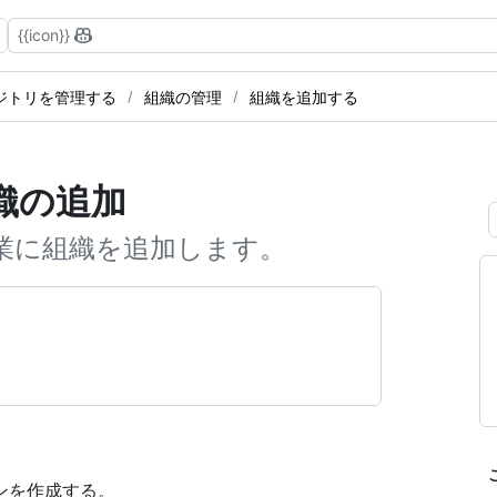
{{icon}}
ジトリを管理する
組織の管理
組織を追加する
織の追加
業に組織を追加します。
ンを作成する。