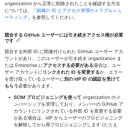
organization から正常に削除されたことを確認する方法
については、「
組織の ID とアクセス管理のトラブルシュ
ーティング
」を参照してください。
競合する GitHub ユーザーには引き続きアクセス権が必要
です
競合する外部 ID に関連付けられた GitHub ユーザー アカ
ウントがあり、このユーザーが引き続き organization ま
たは Enterprise に
アクセスする必要がある
場合は、ユー
ザー アカウントに
リンクされた ID を変更する
か、エラー
を受け取っているユーザーに
別の IdP ID の認証を受けて
もらう
必要があります。
SCIM プロビジョニングを使って
organization のメ
ンバーシップを管理しており、メンバーの GitHub ア
カウントにリンクされている外部 ID を変更する必要
がある場合は、IdP からユーザーのプロビジョニング
を解除してから再プロビジョニングします (たとえ