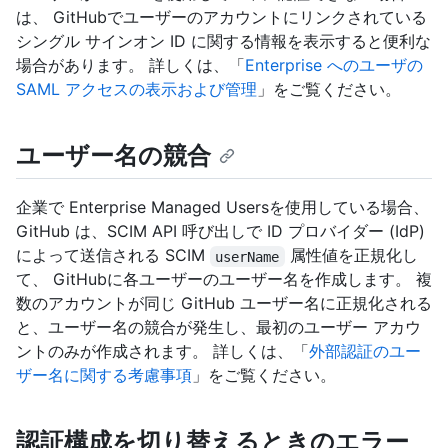
は、 GitHubでユーザーのアカウントにリンクされている
シングル サインオン ID に関する情報を表示すると便利な
場合があります。 詳しくは、「
Enterprise へのユーザの
SAML アクセスの表示および管理
」をご覧ください。
ユーザー名の競合
企業で Enterprise Managed Usersを使用している場合、
GitHub は、SCIM API 呼び出しで ID プロバイダー (IdP)
によって送信される SCIM
属性値を正規化し
userName
て、 GitHubに各ユーザーのユーザー名を作成します。 複
数のアカウントが同じ GitHub ユーザー名に正規化される
と、ユーザー名の競合が発生し、最初のユーザー アカウ
ントのみが作成されます。 詳しくは、「
外部認証のユー
ザー名に関する考慮事項
」をご覧ください。
認証構成を切り替えるときのエラー