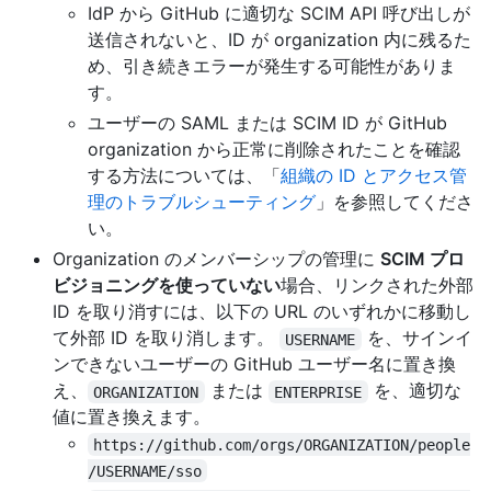
IdP から GitHub に適切な SCIM API 呼び出しが
送信されないと、ID が organization 内に残るた
め、引き続きエラーが発生する可能性がありま
す。
ユーザーの SAML または SCIM ID が GitHub
organization から正常に削除されたことを確認
する方法については、「
組織の ID とアクセス管
理のトラブルシューティング
」を参照してくださ
い。
Organization のメンバーシップの管理に
SCIM プロ
ビジョニングを使っていない
場合、リンクされた外部
ID を取り消すには、以下の URL のいずれかに移動し
て外部 ID を取り消します。
を、サインイ
USERNAME
ンできないユーザーの GitHub ユーザー名に置き換
え、
または
を、適切な
ORGANIZATION
ENTERPRISE
値に置き換えます。
https://github.com/orgs/ORGANIZATION/people
/USERNAME/sso