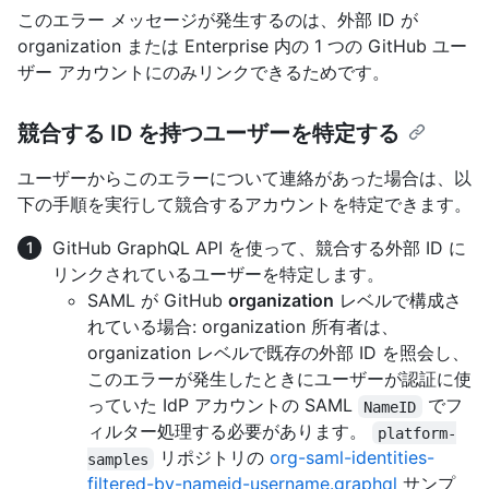
このエラー メッセージが発生するのは、外部 ID が
organization または Enterprise 内の 1 つの GitHub ユー
ザー アカウントにのみリンクできるためです。
競合する ID を持つユーザーを特定する
ユーザーからこのエラーについて連絡があった場合は、以
下の手順を実行して競合するアカウントを特定できます。
GitHub GraphQL API を使って、競合する外部 ID に
リンクされているユーザーを特定します。
SAML が GitHub
organization
レベルで構成さ
れている場合: organization 所有者は、
organization レベルで既存の外部 ID を照会し、
このエラーが発生したときにユーザーが認証に使
っていた IdP アカウントの SAML
でフ
NameID
ィルター処理する必要があります。
platform-
リポジトリの
org-saml-identities-
samples
filtered-by-nameid-username.graphql
サンプ