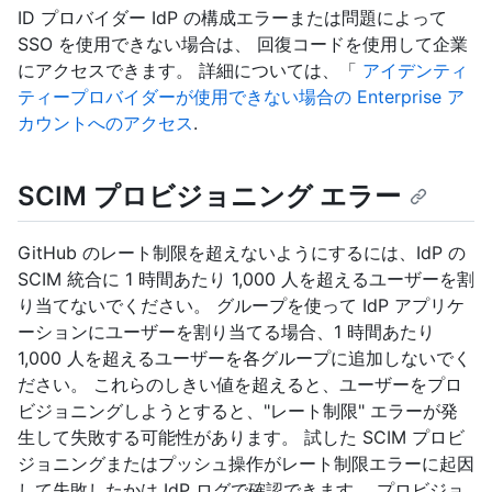
ID プロバイダー IdP の構成エラーまたは問題によって
SSO を使用できない場合は、 回復コードを使用して企業
にアクセスできます。 詳細については、「
アイデンティ
ティープロバイダーが使用できない場合の Enterprise ア
カウントへのアクセス
.
SCIM プロビジョニング エラー
GitHub のレート制限を超えないようにするには、IdP の
SCIM 統合に 1 時間あたり 1,000 人を超えるユーザーを割
り当てないでください。 グループを使って IdP アプリケ
ーションにユーザーを割り当てる場合、1 時間あたり
1,000 人を超えるユーザーを各グループに追加しないでく
ださい。 これらのしきい値を超えると、ユーザーをプロ
ビジョニングしようとすると、"レート制限" エラーが発
生して失敗する可能性があります。 試した SCIM プロビ
ジョニングまたはプッシュ操作がレート制限エラーに起因
して失敗したかは IdP ログで確認できます。 プロビジョ