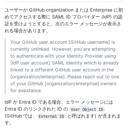
ユーザーが GitHub organization または Enterprise に初
めてアクセスする際に SAML ID プロバイダー (IdP) の認
証を受けようとすると、次のエラー メッセージが表示さ
れる場合があります。
Your GitHub user account [GitHub username] is
currently unlinked. However, you are attempting
to authenticate with your Identity Provider using
[IdP user account] SAML identity which is already
linked to a different GitHub user account in the
[organization/enterprise]. Please reach out to one
of your GitHub [organization/enterprise] owners
for assistance.
IdP が Entra ID である場合、エラー メッセージには
Entra ID のリンクされた ID の
User Object ID
(GitHub では、
と呼ばれます) が含まれま
External ID
す。