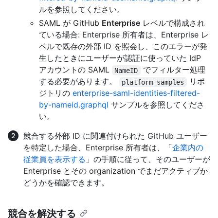
ルを参照してください。
SAML が GitHub
Enterprise
レベルで構成され
ている場合: Enterprise 所有者は、Enterprise レ
ベルで既存の外部 ID を照会し、このエラーが発
生したときにユーザーが認証に使っていた IdP
アカウントの SAML
でフィルター処理
NameID
する必要があります。
リポ
platform-samples
ジトリの
enterprise-saml-identities-filtered-
by-nameid.graphql
サンプルを参照してくださ
い。
競合する外部 ID に関連付けられた GitHub ユーザー
を特定した場合、Enterprise 所有者は、「
企業内の
従業員を表示する
」の手順に従って、そのユーザーが
Enterprise とその organization でまだアクティブか
どうかを確認できます。
競合を解決する