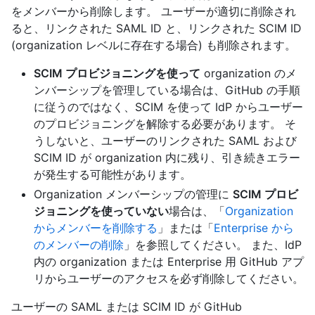
をメンバーから削除します。 ユーザーが適切に削除され
ると、リンクされた SAML ID と、リンクされた SCIM ID
(organization レベルに存在する場合) も削除されます。
SCIM プロビジョニングを使って
organization のメ
ンバーシップを管理している場合は、GitHub の手順
に従うのではなく、SCIM を使って IdP からユーザー
のプロビジョニングを解除する必要があります。 そ
うしないと、ユーザーのリンクされた SAML および
SCIM ID が organization 内に残り、引き続きエラー
が発生する可能性があります。
Organization メンバーシップの管理に
SCIM プロビ
ジョニングを使っていない
場合は、「
Organization
からメンバーを削除する
」または「
Enterprise から
のメンバーの削除
」を参照してください。 また、IdP
内の organization または Enterprise 用 GitHub アプ
リからユーザーのアクセスを必ず削除してください。
ユーザーの SAML または SCIM ID が GitHub