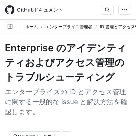
Skip
to
GitHubドキュメント
main
content
ホーム
エンタープライズ管理者
ID 管理とアクセ
Enterprise のアイデンティ
ティおよびアクセス管理の
トラブルシューティング
エンタープライズの ID とアクセス管理
に関する一般的な issue と解決方法を確
認します。