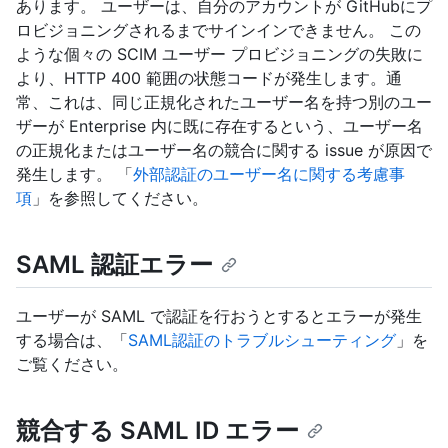
あります。 ユーザーは、自分のアカウントが GitHubにプ
ロビジョニングされるまでサインインできません。 この
ような個々の SCIM ユーザー プロビジョニングの失敗に
より、HTTP 400 範囲の状態コードが発生します。通
常、これは、同じ正規化されたユーザー名を持つ別のユー
ザーが Enterprise 内に既に存在するという、ユーザー名
の正規化またはユーザー名の競合に関する issue が原因で
発生します。 「
外部認証のユーザー名に関する考慮事
項
」を参照してください。
SAML 認証エラー
ユーザーが SAML で認証を行おうとするとエラーが発生
する場合は、「
SAML認証のトラブルシューティング
」を
ご覧ください。
競合する SAML ID エラー