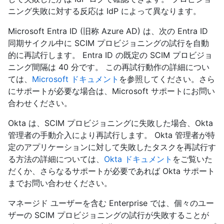
ニング失敗に対する反応は IdP によって異なります。
Microsoft Entra ID (旧称 Azure AD) は、次の Entra ID
同期サイクル中に SCIM プロビジョニングの試行を自動
的に再試行します。 Entra ID の既定の SCIM プロビジョ
ニング間隔は 40 分です。 この再試行動作の詳細につい
ては、
Microsoft ドキュメント
を参照してください。さら
にサポートが必要な場合は、Microsoft サポートにお問い
合わせください。
Okta は、SCIM プロビジョニングに失敗した場合、Okta
管理者の手動介入により再試行します。 Okta 管理者が特
定のアプリケーションに対して失敗したタスクを再試行す
る方法の詳細については、
Okta ドキュメント
をご覧いた
だくか、さらなるサポートが必要であれば Okta サポート
までお問い合わせください。
マネージド ユーザーを含む Enterprise では、個々のユー
ザーの SCIM プロビジョニングの試行が失敗することが