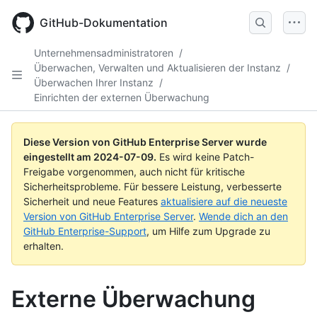
Skip
to
GitHub-Dokumentation
main
content
Unternehmensadministratoren
/
Überwachen, Verwalten und Aktualisieren der Instanz
/
Überwachen Ihrer Instanz
/
Einrichten der externen Überwachung
Diese Version von GitHub Enterprise Server wurde
eingestellt am
2024-07-09
.
Es wird keine Patch-
Freigabe vorgenommen, auch nicht für kritische
Sicherheitsprobleme. Für bessere Leistung, verbesserte
Sicherheit und neue Features
aktualisiere auf die neueste
Version von GitHub Enterprise Server
.
Wende dich an den
GitHub Enterprise-Support
, um Hilfe zum Upgrade zu
erhalten.
Externe Überwachung