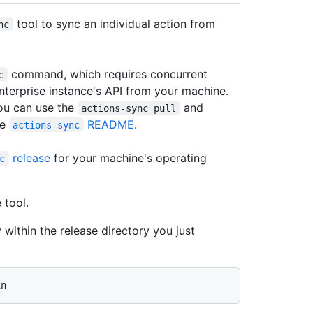
tool to sync an individual action from
nc
command, which requires concurrent
c
terprise instance's API from your machine.
you can use the
and
actions-sync pull
he
README
.
actions-sync
release
for your machine's operating
c
 tool.
 within the release directory you just