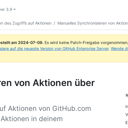
ver 3.9
en des Zugriffs auf Aktionen
/
Manuelles Synchronisieren von Aktio
stellt am
2024-07-09
.
Es wird keine Patch-Freigabe vorgenommen, a
isiere auf die neueste Version von GitHub Enterprise Server
.
Wende di
ren von Aktionen über
I
I
 auf Aktionen von GitHub.com
V
 Aktionen in deinem
E