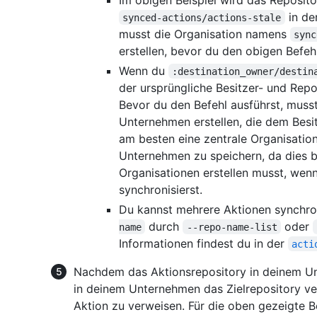
in de
synced-actions/actions-stale
musst die Organisation namens
sync
erstellen, bevor du den obigen Befehl
Wenn du
:destination_owner/destin
der ursprüngliche Besitzer- und Rep
Bevor du den Befehl ausführst, muss
Unternehmen erstellen, die dem Besi
am besten eine zentrale Organisation
Unternehmen zu speichern, da dies b
Organisationen erstellen musst, wen
synchronisierst.
Du kannst mehrere Aktionen synchro
durch
oder
name
--repo-name-list
Informationen findest du in der
acti
Nachdem das Aktionsrepository in deinem Un
in deinem Unternehmen das Zielrepository ve
Aktion zu verweisen. Für die oben gezeigte Be