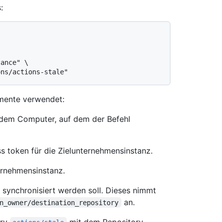
:
mente verwendet:
 dem Computer, auf dem der Befehl
ss token für die Zielunternehmensinstanz.
ernehmensinstanz.
s synchronisiert werden soll. Dieses nimmt
an.
n_owner/destination_repository
ory
mit dem Repository