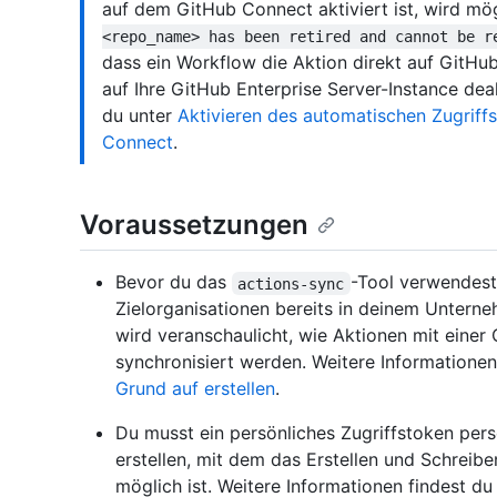
auf dem GitHub Connect aktiviert ist, wird mö
<repo_name> has been retired and cannot be r
dass ein Workflow die Aktion direkt auf Git
auf Ihre GitHub Enterprise Server-Instance deak
du unter
Aktivieren des automatischen Zugriff
Connect
.
Voraussetzungen
Bevor du das
-Tool verwendest
actions-sync
Zielorganisationen bereits in deinem Unterne
wird veranschaulicht, wie Aktionen mit eine
synchronisiert werden. Weitere Informationen
Grund auf erstellen
.
Du musst ein persönliches Zugriffstoken per
erstellen, mit dem das Erstellen und Schreibe
möglich ist. Weitere Informationen findest du