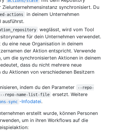
actions/stale
r Zielunternehmensinstanz synchronisiert. Du
in deinem Unternehmen
ed-actions
 ausführst.
weglässt, wird vom Tool
ation_repository
ositoryname für dein Unternehmen verwendet.
t du eine neue Organisation in deinem
tzernamen der Aktion entspricht. Verwende
, um die synchronisierten Aktionen in deinem
edeutet, dass du nicht mehrere neue
n du Aktionen von verschiedenen Besitzern
nisieren, indem du den Parameter
--repo-
ersetzt. Weitere
--repo-name-list-file
-Infodatei
.
ons-sync
ternehmen erstellt wurde, können Personen
rwenden, um in ihren Workflows auf die
ispielaktion: