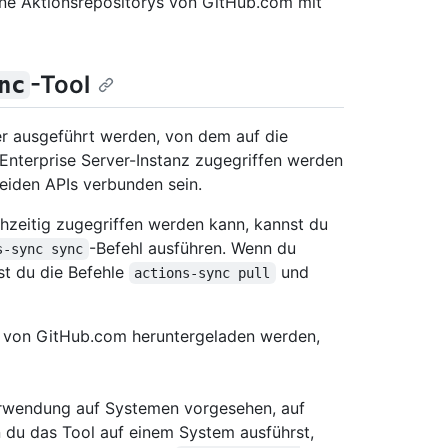
lne Aktionsrepositorys von GitHub.com mit
-Tool
nc
r ausgeführt werden, von dem auf die
Enterprise Server-Instanz zugegriffen werden
eiden APIs verbunden sein.
zeitig zugegriffen werden kann, kannst du
-Befehl ausführen. Wenn du
s-sync sync
st du die Befehle
und
actions-sync pull
n von GitHub.com heruntergeladen werden,
Verwendung auf Systemen vorgesehen, auf
n du das Tool auf einem System ausführst,