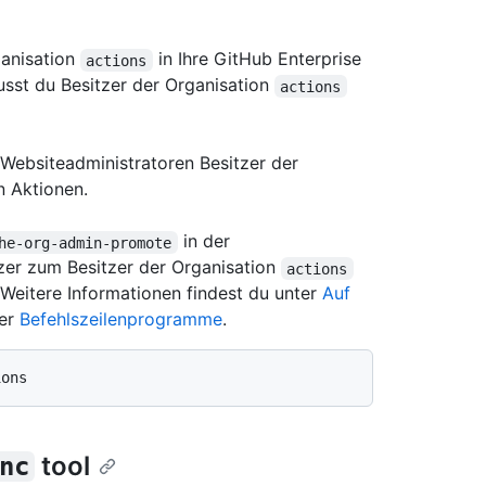
ganisation
in Ihre GitHub Enterprise
actions
usst du Besitzer der Organisation
actions
Websiteadministratoren Besitzer der
 Aktionen.
in der
he-org-admin-promote
zer zum Besitzer der Organisation
actions
Weitere Informationen findest du unter
Auf
er
Befehlszeilenprogramme
.
tool
nc