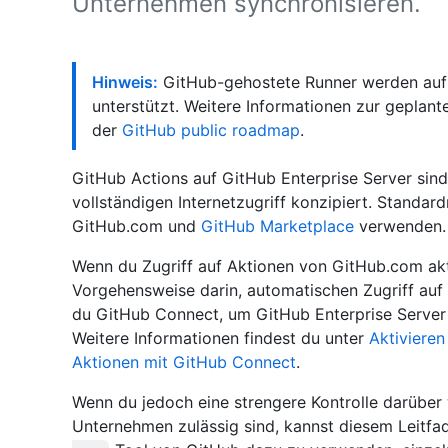
Unternehmen synchronisieren.
Hinweis:
GitHub-gehostete Runner werden auf G
unterstützt. Weitere Informationen zur geplant
der
GitHub public roadmap
.
GitHub Actions auf GitHub Enterprise Server sin
vollständigen Internetzugriff konzipiert. Stand
GitHub.com und
GitHub Marketplace
verwenden.
Wenn du Zugriff auf Aktionen von GitHub.com akt
Vorgehensweise darin, automatischen Zugriff auf 
du GitHub Connect, um GitHub Enterprise Server 
Weitere Informationen findest du unter
Aktiviere
Aktionen mit GitHub Connect
.
Wenn du jedoch eine strengere Kontrolle darüber
Unternehmen zulässig sind, kannst diesem Leitf