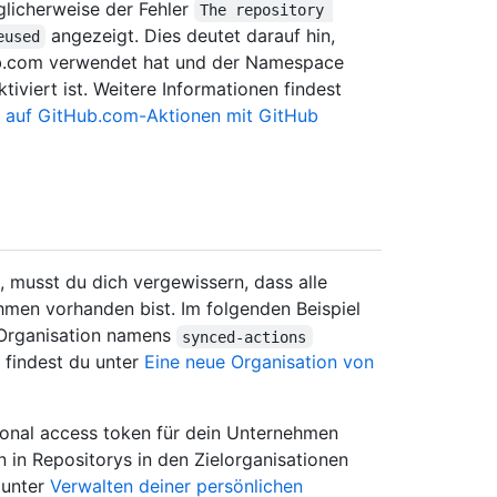
glicherweise der Fehler
The repository 
angezeigt. Dies deutet darauf hin,
eused
Hub.com verwendet hat und der Namespace
tiviert ist. Weitere Informationen findest
s auf GitHub.com-Aktionen mit GitHub
, musst du dich vergewissern, dass alle
hmen vorhanden bist. Im folgenden Beispiel
r Organisation namens
synced-actions
 findest du unter
Eine neue Organisation von
sonal access token für dein Unternehmen
n in Repositorys in den Zielorganisationen
 unter
Verwalten deiner persönlichen