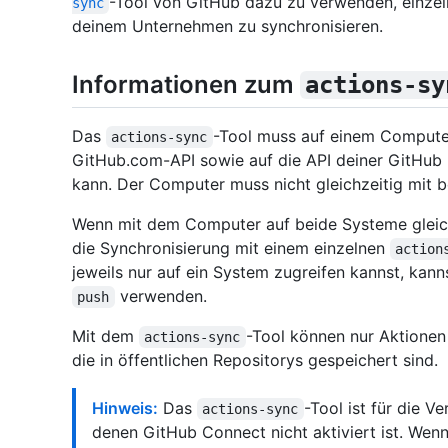
-Tool von GitHub dazu zu verwenden, einze
sync
deinem Unternehmen zu synchronisieren.
Informationen zum
actions-sy
Das
-Tool muss auf einem Compute
actions-sync
GitHub.com-API sowie auf die API deiner GitHub 
kann. Der Computer muss nicht gleichzeitig mit b
Wenn mit dem Computer auf beide Systeme gleich
die Synchronisierung mit einem einzelnen
action
jeweils nur auf ein System zugreifen kannst, kann
verwenden.
push
Mit dem
-Tool können nur Aktione
actions-sync
die in öffentlichen Repositorys gespeichert sind.
Hinweis:
Das
-Tool ist für die 
actions-sync
denen GitHub Connect nicht aktiviert ist. Wen