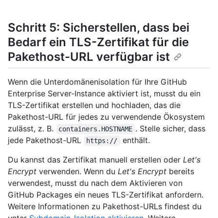
Schritt 5: Sicherstellen, dass bei
Bedarf ein TLS-Zertifikat für die
Pakethost-URL verfügbar ist
Wenn die Unterdomänenisolation für Ihre GitHub
Enterprise Server-Instance aktiviert ist, musst du ein
TLS-Zertifikat erstellen und hochladen, das die
Pakethost-URL für jedes zu verwendende Ökosystem
zulässt, z. B.
. Stelle sicher, dass
containers.HOSTNAME
jede Pakethost-URL
enthält.
https://
Du kannst das Zertifikat manuell erstellen oder
Let's
Encrypt
verwenden. Wenn du
Let's Encrypt
bereits
verwendest, musst du nach dem Aktivieren von
GitHub Packages ein neues TLS-Zertifikat anfordern.
Weitere Informationen zu Pakethost-URLs findest du
unter
Subdomain-Isolation aktivieren
. Weitere