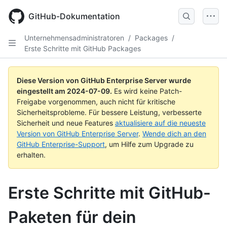
Skip
to
GitHub-Dokumentation
main
content
Unternehmensadministratoren
/
Packages
/
Erste Schritte mit GitHub Packages
Diese Version von GitHub Enterprise Server wurde
eingestellt am
2024-07-09
.
Es wird keine Patch-
Freigabe vorgenommen, auch nicht für kritische
Sicherheitsprobleme. Für bessere Leistung, verbesserte
Sicherheit und neue Features
aktualisiere auf die neueste
Version von GitHub Enterprise Server
.
Wende dich an den
GitHub Enterprise-Support
, um Hilfe zum Upgrade zu
erhalten.
Erste Schritte mit GitHub-
Paketen für dein