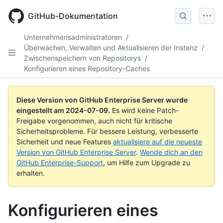
Skip
to
GitHub-Dokumentation
main
content
Unternehmensadministratoren
/
Überwachen, Verwalten und Aktualisieren der Instanz
/
Zwischenspeichern von Repositorys
/
Konfigurieren eines Repository-Caches
Diese Version von GitHub Enterprise Server wurde
eingestellt am
2024-07-09
.
Es wird keine Patch-
Freigabe vorgenommen, auch nicht für kritische
Sicherheitsprobleme. Für bessere Leistung, verbesserte
Sicherheit und neue Features
aktualisiere auf die neueste
Version von GitHub Enterprise Server
.
Wende dich an den
GitHub Enterprise-Support
, um Hilfe zum Upgrade zu
erhalten.
Konfigurieren eines