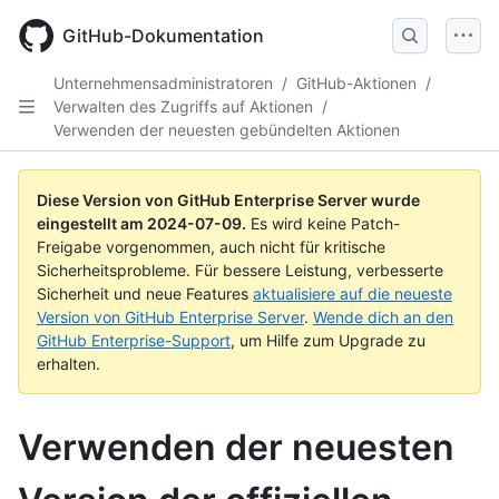
Skip
to
GitHub-Dokumentation
main
content
Unternehmensadministratoren
/
GitHub-Aktionen
/
Verwalten des Zugriffs auf Aktionen
/
Verwenden der neuesten gebündelten Aktionen
Diese Version von GitHub Enterprise Server wurde
eingestellt am
2024-07-09
.
Es wird keine Patch-
Freigabe vorgenommen, auch nicht für kritische
Sicherheitsprobleme. Für bessere Leistung, verbesserte
Sicherheit und neue Features
aktualisiere auf die neueste
Version von GitHub Enterprise Server
.
Wende dich an den
GitHub Enterprise-Support
, um Hilfe zum Upgrade zu
erhalten.
Verwenden der neuesten