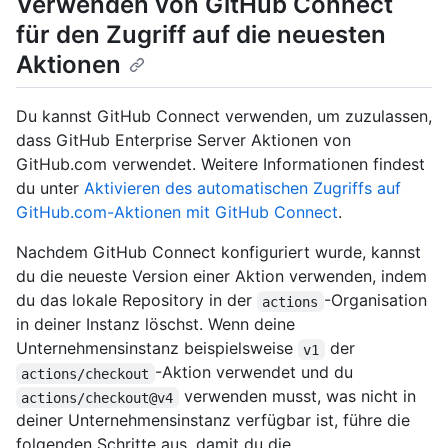
Verwenden von GitHub Connect
für den Zugriff auf die neuesten
Aktionen
Du kannst GitHub Connect verwenden, um zuzulassen,
dass GitHub Enterprise Server Aktionen von
GitHub.com verwendet. Weitere Informationen findest
du unter
Aktivieren des automatischen Zugriffs auf
GitHub.com-Aktionen mit GitHub Connect
.
Nachdem GitHub Connect konfiguriert wurde, kannst
du die neueste Version einer Aktion verwenden, indem
du das lokale Repository in der
-Organisation
actions
in deiner Instanz löschst. Wenn deine
Unternehmensinstanz beispielsweise
der
v1
-Aktion verwendet und du
actions/checkout
verwenden musst, was nicht in
actions/checkout@v4
deiner Unternehmensinstanz verfügbar ist, führe die
folgenden Schritte aus, damit du die