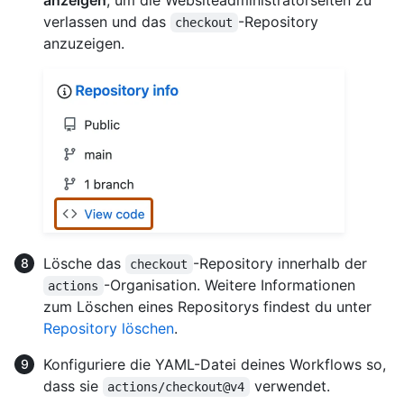
anzeigen
, um die Websiteadministratorseiten zu
verlassen und das
-Repository
checkout
anzuzeigen.
Lösche das
-Repository innerhalb der
checkout
-Organisation. Weitere Informationen
actions
zum Löschen eines Repositorys findest du unter
Repository löschen
.
Konfiguriere die YAML-Datei deines Workflows so,
dass sie
verwendet.
actions/checkout@v4