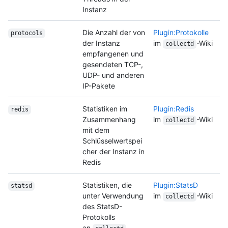
Instanz
Die Anzahl der von
Plugin:Protokolle
protocols
der Instanz
im
-Wiki
collectd
empfangenen und
gesendeten TCP-,
UDP- und anderen
IP-Pakete
Statistiken im
Plugin:Redis
redis
Zusammenhang
im
-Wiki
collectd
mit dem
Schlüsselwertspei
cher der Instanz in
Redis
Statistiken, die
Plugin:StatsD
statsd
unter Verwendung
im
-Wiki
collectd
des StatsD-
Protokolls
an