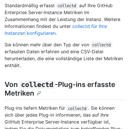
Standardmäßig erfasst
auf Ihre GitHub
collectd
Enterprise Server-Instance Metriken im
Zusammenhang mit der Leistung der Instanz. Weitere
Informationen findest du unter
collectd für Ihre
Instanzen konfigurieren
.
Sie können mehr über den Typ der von
collectd
erfassten Daten erfahren und eine CSV-Datei
herunterladen, die eine vollständige Liste der Metriken
enthält.
Von
-Plug-ins erfasste
collectd
Metriken
Plug-ins liefern Metriken für
. Sie können
collectd
sich über jedes Plug-in informieren, das auf Ihre
GitHub Enterprise Server-Instance verfügbar ist,
indem Sie die Dokumentation zum betreffenden Plug-