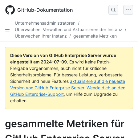
Skip
to
GitHub-Dokumentation
main
content
Unternehmensadministratoren
/
Überwachen, Verwalten und Aktualisieren der Instanz
/
Überwachen Ihrer Instanz
/
gesammelte Metriken
Diese Version von GitHub Enterprise Server wurde
eingestellt am
2024-07-09
.
Es wird keine Patch-
Freigabe vorgenommen, auch nicht für kritische
Sicherheitsprobleme. Für bessere Leistung, verbesserte
Sicherheit und neue Features
aktualisiere auf die neueste
Version von GitHub Enterprise Server
.
Wende dich an den
GitHub Enterprise-Support
, um Hilfe zum Upgrade zu
erhalten.
gesammelte Metriken für