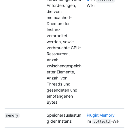
Anforderungen,
Wiki
die vom
memcached-
Daemon der
Instanz
verarbeitet
werden, sowie
verbrauchte CPU-
Ressourcen,
Anzahl
zwischengespeich
erter Elemente,
Anzahl von
Threads und
gesendeten und
empfangenen
Bytes
Speicherauslastun
Plugin:Memory
memory
g der Instanz
im
-Wiki
collectd