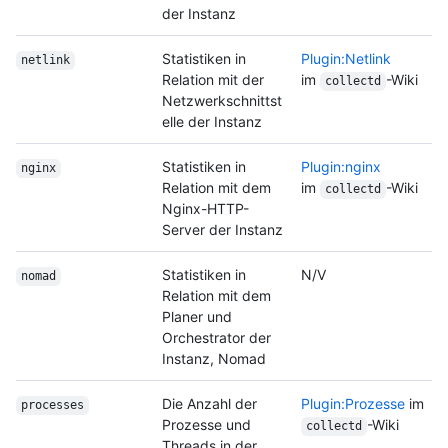
der Instanz
Statistiken in
Plugin:Netlink
netlink
Relation mit der
im
-Wiki
collectd
Netzwerkschnittst
elle der Instanz
Statistiken in
Plugin:nginx
nginx
Relation mit dem
im
-Wiki
collectd
Nginx-HTTP-
Server der Instanz
Statistiken in
N/V
nomad
Relation mit dem
Planer und
Orchestrator der
Instanz, Nomad
Die Anzahl der
Plugin:Prozesse
im
processes
Prozesse und
-Wiki
collectd
Threads in der