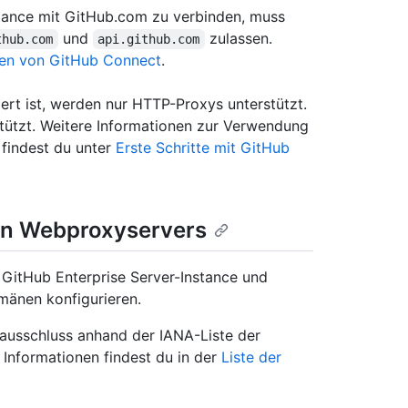
stance mit GitHub.com zu verbinden, muss
und
zulassen.
thub.com
api.github.com
en von GitHub Connect
.
ert ist, werden nur HTTP-Proxys unterstützt.
ützt. Weitere Informationen zur Verwendung
 findest du unter
Erste Schritte mit GitHub
en Webproxyservers
 GitHub Enterprise Server-Instance und
änen konfigurieren.
ausschluss anhand der IANA-Liste der
 Informationen findest du in der
Liste der