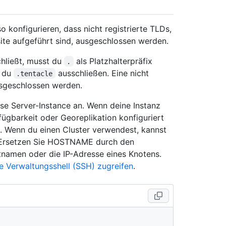
o konfigurieren, dass nicht registrierte TLDs,
te aufgeführt sind, ausgeschlossen werden.
chließt, musst du
als Platzhalterpräfix
.
t du
ausschließen. Eine nicht
.tentacle
geschlossen werden.
se Server-Instance an. Wenn deine Instanz
ügbarkeit oder Georeplikation konfiguriert
t. Wenn du einen Cluster verwendest, kannst
. Ersetzen Sie HOSTNAME durch den
namen oder die IP-Adresse eines Knotens.
e Verwaltungsshell (SSH) zugreifen
.