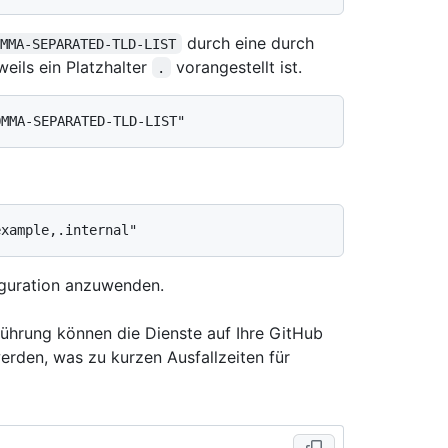
durch eine durch
OMMA-SEPARATED-TLD-LIST
eils ein Platzhalter
vorangestellt ist.
.
iguration anzuwenden.
führung können die Dienste auf Ihre GitHub
erden, was zu kurzen Ausfallzeiten für