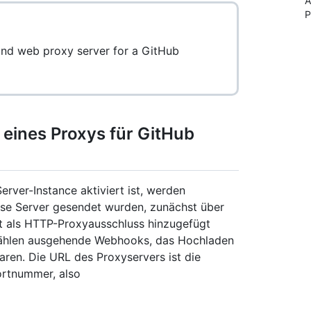
A
P
und web proxy server for a GitHub
 eines Proxys für GitHub
erver-Instance aktiviert ist, werden
ise Server gesendet wurden, zunächst über
cht als HTTP-Proxyausschluss hinzugefügt
zählen ausgehende Webhooks, das Hochladen
ren. Die URL des Proxyservers ist die
ortnummer, also