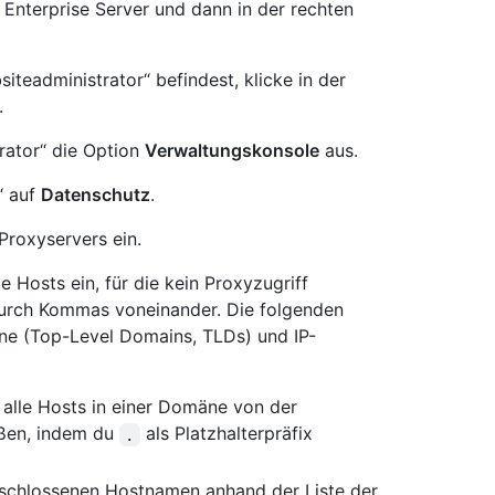
Enterprise Server und dann in der rechten
iteadministrator“ befindest, klicke in der
.
rator“ die Option
Verwaltungskonsole
aus.
“ auf
Datenschutz
.
Proxyservers ein.
e Hosts ein, für die kein Proxyzugriff
 durch Kommas voneinander. Die folgenden
ne (Top-Level Domains, TLDs) und IP-
 alle Hosts in einer Domäne von der
eßen, indem du
als Platzhalterpräfix
.
geschlossenen Hostnamen anhand der Liste der