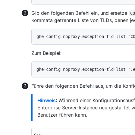
Gib den folgenden Befehl ein, und ersetze
C
Kommata getrennte Liste von TLDs, denen jew
Zum Beispiel:
Führe den folgenden Befehl aus, um die Konf
Hinweis
: Während einer Konfigurationsaus
Enterprise Server-Instance neu gestartet w
Benutzer führen kann.
Shell