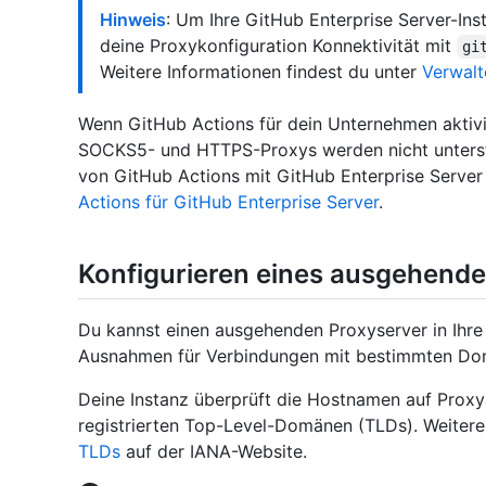
Hinweis
: Um Ihre GitHub Enterprise Server-In
deine Proxykonfiguration Konnektivität mit
gi
Weitere Informationen findest du unter
Verwalt
Wenn GitHub Actions für dein Unternehmen aktivi
SOCKS5- und HTTPS-Proxys werden nicht unterst
von GitHub Actions mit GitHub Enterprise Server
Actions für GitHub Enterprise Server
.
Konfigurieren eines ausgehend
Du kannst einen ausgehenden Proxyserver in Ihre
Ausnahmen für Verbindungen mit bestimmten Dom
Deine Instanz überprüft die Hostnamen auf Proxy
registrierten Top-Level-Domänen (TLDs). Weitere
TLDs
auf der IANA-Website.