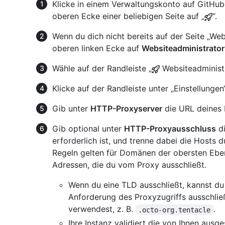
Klicke in einem Verwaltungskonto auf GitHub 
oberen Ecke einer beliebigen Seite auf „
“.
Wenn du dich nicht bereits auf der Seite „Webs
oberen linken Ecke auf
Websiteadministrator
Wähle auf der Randleiste „
Websiteadminist
Klicke auf der Randleiste unter „Einstellungen
Gib unter
HTTP-Proxyserver
die URL deines 
Gib optional unter
HTTP-Proxyausschluss
di
erforderlich ist, und trenne dabei die Hosts
Regeln gelten für Domänen der obersten Ebe
Adressen, die du vom Proxy ausschließt.
Wenn du eine TLD ausschließt, kannst du
Anforderung des Proxyzugriffs ausschli
verwendest, z. B.
.
.octo-org.tentacle
Ihre Instanz validiert die von Ihnen aus