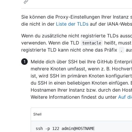
Sie können die Proxy-Einstellungen Ihrer Instanz s
die nicht in der
Liste der TLDs
auf der IANA-Websi
Wenn du zusätzliche nicht registrierte TLDs auss
verwenden. Wenn die TLD
heißt, muss
tentacle
registrierte TLD kann nicht ohne das Präfix
aus
.
Melde dich über SSH bei Ihre GitHub Enterpri
mehrere Knoten umfasst, wenn z. B. Hochverf
ist, wird SSH im primären Knoten konfigurier
du SSH in einen beliebigen Knoten einfügen
Hostnamen Ihrer Instanz bzw. durch den Host
Weitere Informationen findest du unter
Auf di
Shell