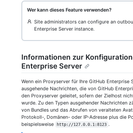
Wer kann dieses Feature verwenden?
Site administrators can configure an outbo
Enterprise Server instance.
Informationen zur Konfiguration
Enterprise Server
Wenn ein Proxyserver für Ihre GitHub Enterprise S
ausgehende Nachrichten, die von GitHub Enterpr
den Proxyserver geleitet, sofern der Zielhost ni
wurde. Zu den Typen ausgehender Nachrichten 
von Bundles und das Abrufen von veralteten Avata
Protokoll-, Domänen- oder IP-Adresse plus die P
beispielsweise
.
http://127.0.0.1:8123