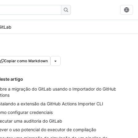
GitLab
Copiar como Markdown
este artigo
bre a migração do GitLab usando o Importador do GitHub
tions
stalando a extensão da GitHub Actions Importer CLI
mo configurar credenciais
ecutar uma auditoria do GitLab
ever o uso potencial do executor de compilação