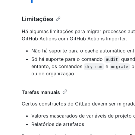
Limitações
Há algumas limitações para migrar processos au
GitHub Actions com GitHub Actions Importer.
Não há suporte para o cache automático entre
Só há suporte para o comando
quand
audit
entanto, os comandos
e
p
dry-run
migrate
ou de organização.
Tarefas manuais
Certos constructos do GitLab devem ser migrado
Valores mascarados de variáveis de projeto 
Relatórios de artefatos