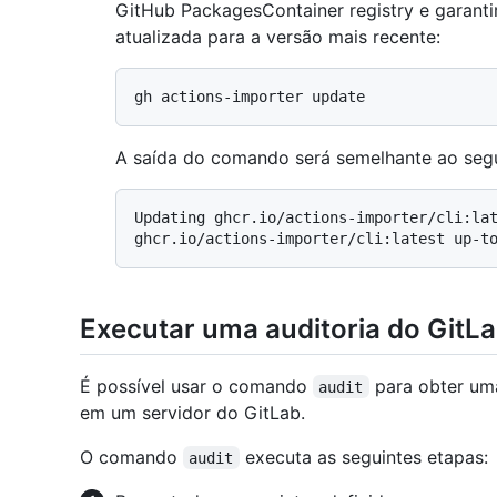
GitHub PackagesContainer registry e garanti
atualizada para a versão mais recente:
A saída do comando será semelhante ao segu
Updating ghcr.io/actions-importer/cli:lat
Executar uma auditoria do GitL
É possível usar o comando
para obter uma
audit
em um servidor do GitLab.
O comando
executa as seguintes etapas:
audit