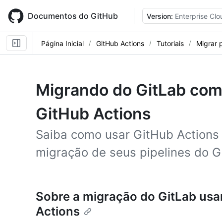
Skip
to
Documentos do GitHub
Version:
Enterprise Clo
main
content
Página Inicial
GitHub Actions
Tutoriais
Migrar 
Migrando do GitLab com
GitHub Actions
Saiba como usar GitHub Actions 
migração de seus pipelines do G
Sobre a migração do GitLab usa
Actions