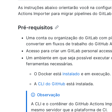
As instruções abaixo orientarão você na configu
Actions Importer para migrar pipelines do GitLab
Pré-requisitos
Uma conta ou organização do GitLab com pip
converter em fluxos de trabalho do GitHub A
Acesso para criar um GitLab personal access
Um ambiente em que seja possível executar c
ferramentas necessárias.
O Docker está
instalado
e em execução.
A
CLI do GitHub
está instalada.
Observação
A CLI e o contêiner do GitHub Actions Imp
mesmo servidor que a plataforma de CI.