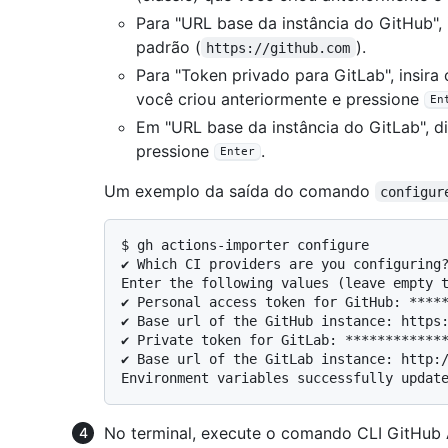
Para "URL base da instância do GitHub", 
padrão (
).
https://github.com
Para "Token privado para GitLab", insira
você criou anteriormente e pressione
En
Em "URL base da instância do GitLab", di
pressione
.
Enter
Um exemplo da saída do comando
configur
$ 
gh actions-importer configure
✔ Which CI providers are you configuring?
Enter the following values (leave empty t
✔ Personal access token for GitHub: *****
✔ Base url of the GitHub instance: https:
✔ Private token for GitLab: *************
✔ Base url of the GitLab instance: http:/
No terminal, execute o comando CLI GitHub 