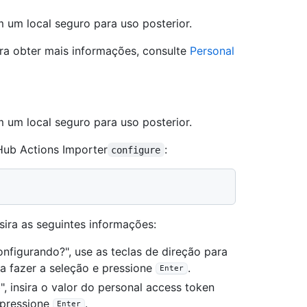
m um local seguro para uso posterior.
ra obter mais informações, consulte
Personal
m um local seguro para uso posterior.
Hub Actions Importer
:
configure
sira as seguintes informações:
nfigurando?", use as teclas de direção para
a fazer a seleção e pressione
.
Enter
, insira o valor do personal access token
 pressione
.
Enter