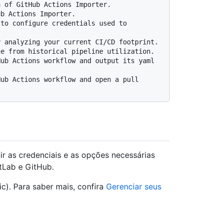
r as credenciais e as opções necessárias
tLab e GitHub.
c). Para saber mais, confira
Gerenciar seus