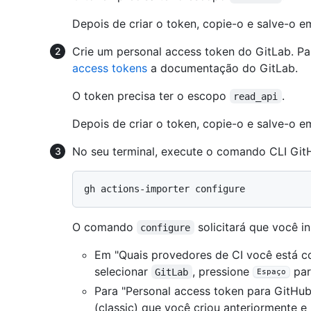
Depois de criar o token, copie-o e salve-o e
Crie um personal access token do GitLab. Pa
access tokens
a documentação do GitLab.
O token precisa ter o escopo
.
read_api
Depois de criar o token, copie-o e salve-o e
No seu terminal, execute o comando CLI Git
O comando
solicitará que você in
configure
Em "Quais provedores de CI você está co
selecionar
, pressione
par
GitLab
Espaço
Para "Personal access token para GitHub"
(classic) que você criou anteriormente e