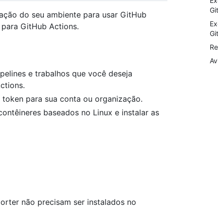
Ex
Gi
ração do seu ambiente para usar GitHub
Ex
 para GitHub Actions.
Gi
Re
Av
elines e trabalhos que você deseja
ctions.
 token para sua conta ou organização.
ontêineres baseados no Linux e instalar as
orter não precisam ser instalados no