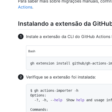
Para saber mais sobre migrações manuais, confi
Actions
.
Instalando a extensão da GitHub
Instale a extensão da CLI do GitHub Actions 
Bash
Verifique se a extensão foi instalada:
$ gh actions-importer -h

Options:

  -?, -h, --
help
  Show 
help
 and usage inf
Commands:
