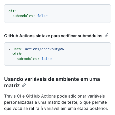
git:
submodules:
false
GitHub Actions sintaxe para verificar submódulos
-
uses:
actions/checkout@v6
with:
submodules:
false
Usando variáveis de ambiente em uma
matriz
Travis CI e GitHub Actions pode adicionar variáveis
personalizadas a uma matriz de teste, o que permite
que você se refira à variável em uma etapa posterior.