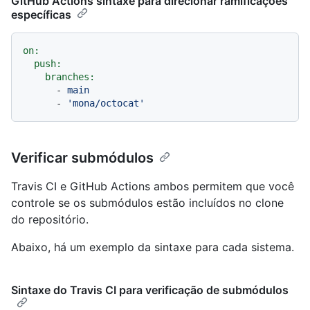
GitHub Actions sintaxe para direcionar ramificações
específicas
on:
push:
branches:
-
main
-
'mona/octocat'
Verificar submódulos
Travis CI e GitHub Actions ambos permitem que você
controle se os submódulos estão incluídos no clone
do repositório.
Abaixo, há um exemplo da sintaxe para cada sistema.
Sintaxe do Travis CI para verificação de submódulos