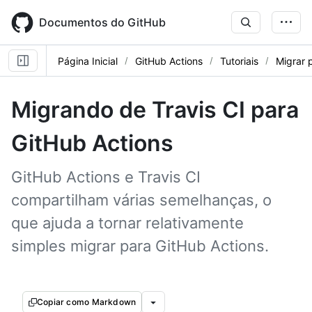
Skip
to
Documentos do GitHub
main
content
Página Inicial
GitHub Actions
Tutoriais
Migrar 
Migrando de Travis CI para
GitHub Actions
GitHub Actions e Travis CI
compartilham várias semelhanças, o
que ajuda a tornar relativamente
simples migrar para GitHub Actions.
Copiar como Markdown