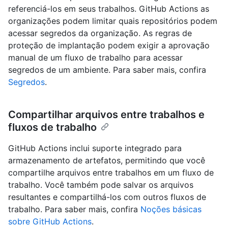
referenciá-los em seus trabalhos. GitHub Actions as
organizações podem limitar quais repositórios podem
acessar segredos da organização. As regras de
proteção de implantação podem exigir a aprovação
manual de um fluxo de trabalho para acessar
segredos de um ambiente. Para saber mais, confira
Segredos
.
Compartilhar arquivos entre trabalhos e
fluxos de trabalho
GitHub Actions inclui suporte integrado para
armazenamento de artefatos, permitindo que você
compartilhe arquivos entre trabalhos em um fluxo de
trabalho. Você também pode salvar os arquivos
resultantes e compartilhá-los com outros fluxos de
trabalho. Para saber mais, confira
Noções básicas
sobre GitHub Actions
.