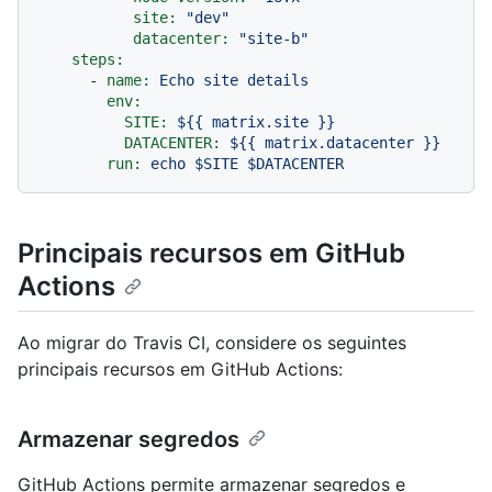
site:
"dev"
datacenter:
"site-b"
steps:
-
name:
Echo
site
details
env:
SITE:
${{
matrix.site
}}
DATACENTER:
${{
matrix.datacenter
}}
run:
echo
$SITE
$DATACENTER
Principais recursos em GitHub
Actions
Ao migrar do Travis CI, considere os seguintes
principais recursos em GitHub Actions:
Armazenar segredos
GitHub Actions permite armazenar segredos e