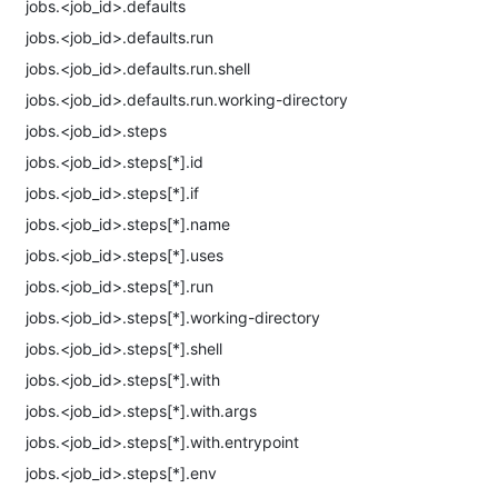
jobs.<job_id>.defaults
jobs.<job_id>.defaults.run
jobs.<job_id>.defaults.run.shell
jobs.<job_id>.defaults.run.working-directory
jobs.<job_id>.steps
jobs.<job_id>.steps[*].id
jobs.<job_id>.steps[*].if
jobs.<job_id>.steps[*].name
jobs.<job_id>.steps[*].uses
jobs.<job_id>.steps[*].run
jobs.<job_id>.steps[*].working-directory
jobs.<job_id>.steps[*].shell
jobs.<job_id>.steps[*].with
jobs.<job_id>.steps[*].with.args
jobs.<job_id>.steps[*].with.entrypoint
jobs.<job_id>.steps[*].env