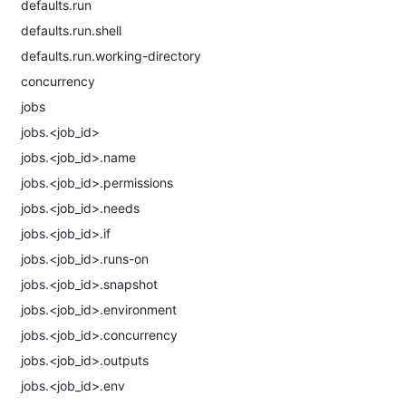
defaults.run
defaults.run.shell
defaults.run.working-directory
concurrency
jobs
jobs.<job_id>
jobs.<job_id>.name
jobs.<job_id>.permissions
jobs.<job_id>.needs
jobs.<job_id>.if
jobs.<job_id>.runs-on
jobs.<job_id>.snapshot
jobs.<job_id>.environment
jobs.<job_id>.concurrency
jobs.<job_id>.outputs
jobs.<job_id>.env