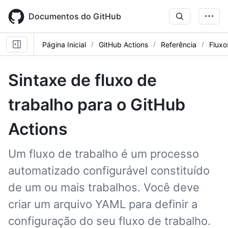
Skip
to
Documentos do GitHub
main
content
Página Inicial
GitHub Actions
Referência
Fluxo
Sintaxe de fluxo de
trabalho para o GitHub
Actions
Um fluxo de trabalho é um processo
automatizado configurável constituído
de um ou mais trabalhos. Você deve
criar um arquivo YAML para definir a
configuração do seu fluxo de trabalho.