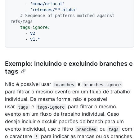
-
'mona/octocat'
-
'releases/**-alpha'
# Sequence of patterns matched against 
refs/tags
tags-ignore:
-
v2
-
v1.*
Exemplo: Incluindo e excluindo branches e
tags
Não é possível usar
e
branches
branches-ignore
para filtrar o mesmo evento em um fluxo de trabalho
individual. Da mesma forma, não é possível
usar
e
para filtrar o mesmo
tags
tags-ignore
evento em um fluxo de trabalho individual. Caso
deseje incluir e excluir padrões de branch para um
evento individual, use o filtro
ou
com
branches
tags
o caractere
para indicar as marcas ou os branches
!