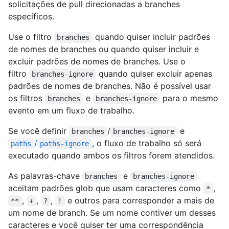
solicitações de pull direcionadas a branches
específicos.
Use o filtro
quando quiser incluir padrões
branches
de nomes de branches ou quando quiser incluir e
excluir padrões de nomes de branches. Use o
filtro
quando quiser excluir apenas
branches-ignore
padrões de nomes de branches. Não é possível usar
os filtros
e
para o mesmo
branches
branches-ignore
evento em um fluxo de trabalho.
Se você definir
/
e
branches
branches-ignore
/
, o fluxo de trabalho só será
paths
paths-ignore
executado quando ambos os filtros forem atendidos.
As palavras-chave
e
branches
branches-ignore
aceitam padrões glob que usam caracteres como
,
*
,
,
,
e outros para corresponder a mais de
**
+
?
!
um nome de branch. Se um nome contiver um desses
caracteres e você quiser ter uma correspondência