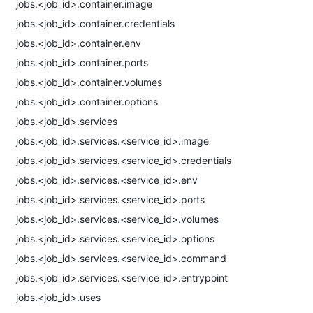
jobs.<job_id>.container.image
jobs.<job_id>.container.credentials
jobs.<job_id>.container.env
jobs.<job_id>.container.ports
jobs.<job_id>.container.volumes
jobs.<job_id>.container.options
jobs.<job_id>.services
jobs.<job_id>.services.<service_id>.image
jobs.<job_id>.services.<service_id>.credentials
jobs.<job_id>.services.<service_id>.env
jobs.<job_id>.services.<service_id>.ports
jobs.<job_id>.services.<service_id>.volumes
jobs.<job_id>.services.<service_id>.options
jobs.<job_id>.services.<service_id>.command
jobs.<job_id>.services.<service_id>.entrypoint
jobs.<job_id>.uses