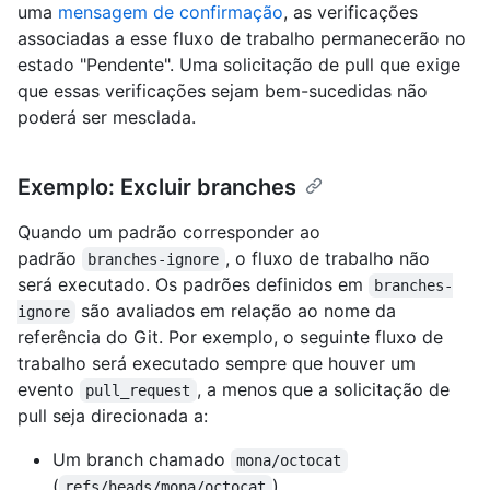
uma
mensagem de confirmação
, as verificações
associadas a esse fluxo de trabalho permanecerão no
estado "Pendente". Uma solicitação de pull que exige
que essas verificações sejam bem-sucedidas não
poderá ser mesclada.
Exemplo: Excluir branches
Quando um padrão corresponder ao
padrão
, o fluxo de trabalho não
branches-ignore
será executado. Os padrões definidos em
branches-
são avaliados em relação ao nome da
ignore
referência do Git. Por exemplo, o seguinte fluxo de
trabalho será executado sempre que houver um
evento
, a menos que a solicitação de
pull_request
pull seja direcionada a:
Um branch chamado
mona/octocat
(
)
refs/heads/mona/octocat