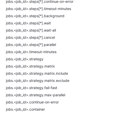
jobs.<job_id>.steps[*].continue-on-error
jobs.<job_id>.steps[*].timeout-minutes
jobs.<job_id>.steps[*].background
jobs.<job_id>.steps[*].wait
jobs.<job_id>.steps[*].wait-all
jobs.<job_id>.steps[*].cancel
jobs.<job_id>.steps[*].parallel
jobs.<job_id>.timeout-minutes
jobs.<job_id>.strategy
jobs.<job_id>.strategy.matrix
jobs.<job_id>.strategy.matrix.include
jobs.<job_id>.strategy.matrix.exclude
jobs.<job_id>.strategy.fail-fast
jobs.<job_id>.strategy.max-parallel
jobs.<job_id>.continue-on-error
jobs.<job_id>.container