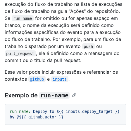
execução do fluxo de trabalho na lista de execuções
de fluxo de trabalho na guia "Ações" do repositório.
Se
for omitido ou for apenas espaço em
run-name
branco, o nome da execução será definido como
informações específicas do evento para a execução
do fluxo de trabalho. Por exemplo, para um fluxo de
trabalho disparado por um evento
ou
push
, ele é definido como a mensagem do
pull_request
commit ou o título da pull request.
Esse valor pode incluir expressões e referenciar os
contextos
e
.
github
inputs
Exemplo de
run-name
run-name:
Deploy
to
${{
inputs.deploy_target
}}
by
@${{
github.actor
}}