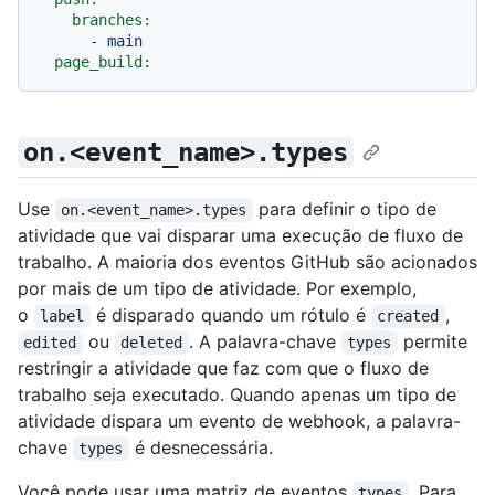
branches:
-
main
page_build:
on.<event_name>.types
Use
para definir o tipo de
on.<event_name>.types
atividade que vai disparar uma execução de fluxo de
trabalho. A maioria dos eventos GitHub são acionados
por mais de um tipo de atividade. Por exemplo,
o
é disparado quando um rótulo é
,
label
created
ou
. A palavra-chave
permite
edited
deleted
types
restringir a atividade que faz com que o fluxo de
trabalho seja executado. Quando apenas um tipo de
atividade dispara um evento de webhook, a palavra-
chave
é desnecessária.
types
Você pode usar uma matriz de eventos
. Para
types