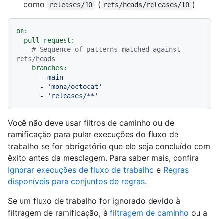
como
(
)
releases/10
refs/heads/releases/10
on:
pull_request:
# Sequence of patterns matched against 
refs/heads
branches:
-
main
-
'mona/octocat'
-
'releases/**'
Você não deve usar filtros de caminho ou de
ramificação para pular execuções do fluxo de
trabalho se for obrigatório que ele seja concluído com
êxito antes da mesclagem. Para saber mais, confira
Ignorar execuções de fluxo de trabalho
e
Regras
disponíveis para conjuntos de regras
.
Se um fluxo de trabalho for ignorado devido à
filtragem de ramificação, à
filtragem de caminho
ou a