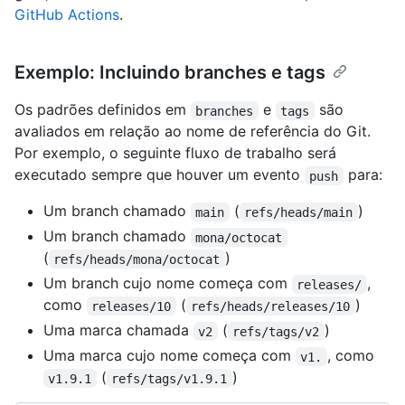
GitHub Actions
.
Exemplo: Incluindo branches e tags
Os padrões definidos em
e
são
branches
tags
avaliados em relação ao nome de referência do Git.
Por exemplo, o seguinte fluxo de trabalho será
executado sempre que houver um evento
para:
push
Um branch chamado
(
)
main
refs/heads/main
Um branch chamado
mona/octocat
(
)
refs/heads/mona/octocat
Um branch cujo nome começa com
,
releases/
como
(
)
releases/10
refs/heads/releases/10
Uma marca chamada
(
)
v2
refs/tags/v2
Uma marca cujo nome começa com
, como
v1.
(
)
v1.9.1
refs/tags/v1.9.1