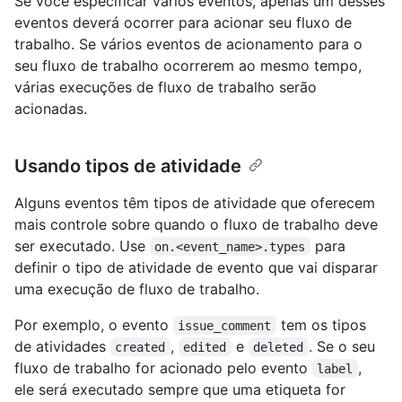
Se você especificar vários eventos, apenas um desses
eventos deverá ocorrer para acionar seu fluxo de
trabalho. Se vários eventos de acionamento para o
seu fluxo de trabalho ocorrerem ao mesmo tempo,
várias execuções de fluxo de trabalho serão
acionadas.
Usando tipos de atividade
Alguns eventos têm tipos de atividade que oferecem
mais controle sobre quando o fluxo de trabalho deve
ser executado. Use
para
on.<event_name>.types
definir o tipo de atividade de evento que vai disparar
uma execução de fluxo de trabalho.
Por exemplo, o evento
tem os tipos
issue_comment
de atividades
,
e
. Se o seu
created
edited
deleted
fluxo de trabalho for acionado pelo evento
,
label
ele será executado sempre que uma etiqueta for