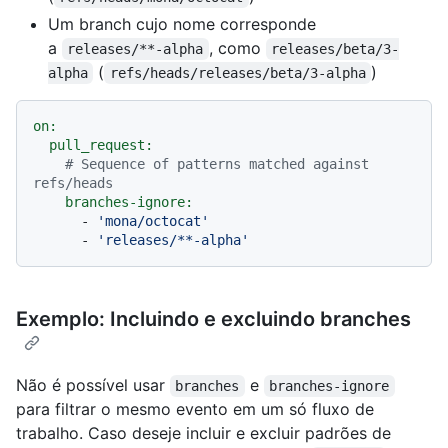
Um branch cujo nome corresponde
a
, como
releases/**-alpha
releases/beta/3-
(
)
alpha
refs/heads/releases/beta/3-alpha
on:
pull_request:
# Sequence of patterns matched against 
refs/heads
branches-ignore:
-
'mona/octocat'
-
'releases/**-alpha'
Exemplo: Incluindo e excluindo branches
Não é possível usar
e
branches
branches-ignore
para filtrar o mesmo evento em um só fluxo de
trabalho. Caso deseje incluir e excluir padrões de