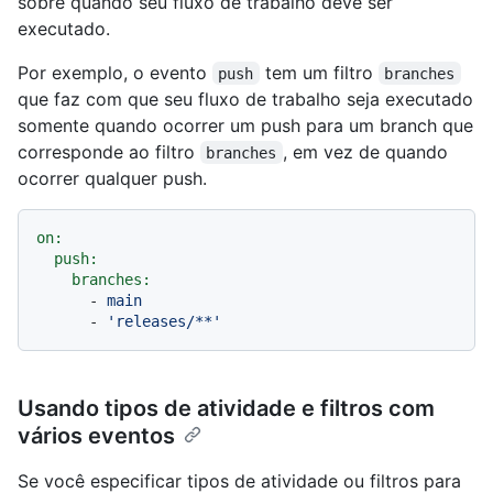
sobre quando seu fluxo de trabalho deve ser
executado.
Por exemplo, o evento
tem um filtro
push
branches
que faz com que seu fluxo de trabalho seja executado
somente quando ocorrer um push para um branch que
corresponde ao filtro
, em vez de quando
branches
ocorrer qualquer push.
on:
push:
branches:
-
main
-
'releases/**'
Usando tipos de atividade e filtros com
vários eventos
Se você especificar tipos de atividade ou filtros para