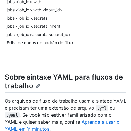
jobs.<job_id>.with
jobs.<job_id>.with.<input_id>
jobs.<job_id>.secrets
jobs.<job_id>.secrets.inherit
jobs.<job_id>.secrets.<secret_id>
Folha de dados de padrão de filtro
Sobre sintaxe YAML para fluxos de
trabalho
Os arquivos de fluxo de trabalho usam a sintaxe YAML
e precisam ter uma extensão de arquivo
ou
.yml
. Se você não estiver familiarizado com o
.yaml
YAML e quiser saber mais, confira
Aprenda a usar o
YAML em Y minutos
.