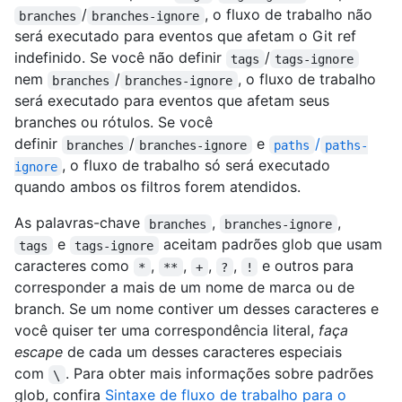
/
, o fluxo de trabalho não
branches
branches-ignore
será executado para eventos que afetam o Git ref
indefinido. Se você não definir
/
tags
tags-ignore
nem
/
, o fluxo de trabalho
branches
branches-ignore
será executado para eventos que afetam seus
branches ou rótulos. Se você
definir
/
e
/
branches
branches-ignore
paths
paths-
, o fluxo de trabalho só será executado
ignore
quando ambos os filtros forem atendidos.
As palavras-chave
,
,
branches
branches-ignore
e
aceitam padrões glob que usam
tags
tags-ignore
caracteres como
,
,
,
,
e outros para
*
**
+
?
!
corresponder a mais de um nome de marca ou de
branch. Se um nome contiver um desses caracteres e
você quiser ter uma correspondência literal,
faça
escape
de cada um desses caracteres especiais
com
. Para obter mais informações sobre padrões
\
glob, confira
Sintaxe de fluxo de trabalho para o