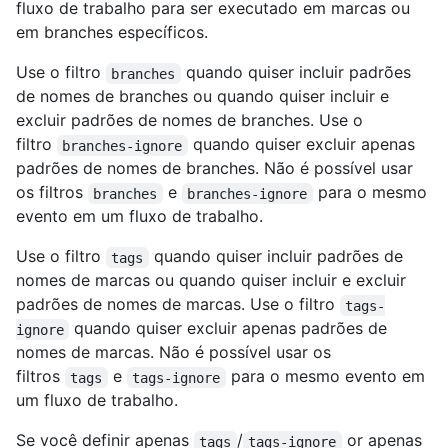
fluxo de trabalho para ser executado em marcas ou
em branches específicos.
Use o filtro
quando quiser incluir padrões
branches
de nomes de branches ou quando quiser incluir e
excluir padrões de nomes de branches. Use o
filtro
quando quiser excluir apenas
branches-ignore
padrões de nomes de branches. Não é possível usar
os filtros
e
para o mesmo
branches
branches-ignore
evento em um fluxo de trabalho.
Use o filtro
quando quiser incluir padrões de
tags
nomes de marcas ou quando quiser incluir e excluir
padrões de nomes de marcas. Use o filtro
tags-
quando quiser excluir apenas padrões de
ignore
nomes de marcas. Não é possível usar os
filtros
e
para o mesmo evento em
tags
tags-ignore
um fluxo de trabalho.
Se você definir apenas
/
or apenas
tags
tags-ignore