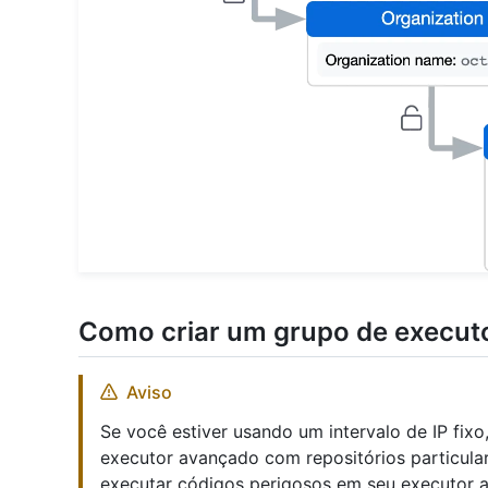
Como criar um grupo de execut
Aviso
Se você estiver usando um intervalo de IP fix
executor avançado com repositórios particula
executar códigos perigosos em seu executor a