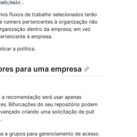
.
eads/main
nos fluxos de trabalho selecionados terão
e runners pertencentes à organização não
organização dentro da empresa; em vez
pertencente à empresa.
icar a política.
ores para uma empresa
o, a recomendação será usar apenas
res. Bifurcações do seu repositório podem
vançado criando uma solicitação de pull
.
s a grupos para gerenciamento de acesso.