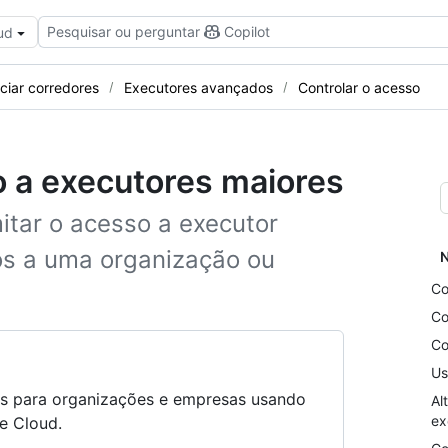
Pesquisar ou perguntar
Copilot
ud
ciar corredores
Executores avançados
Controlar o acesso
o a executores maiores
mitar o acesso a executor
s a uma organização ou
N
Co
Co
Co
Us
as para organizações e empresas usando
Al
ex
e Cloud.