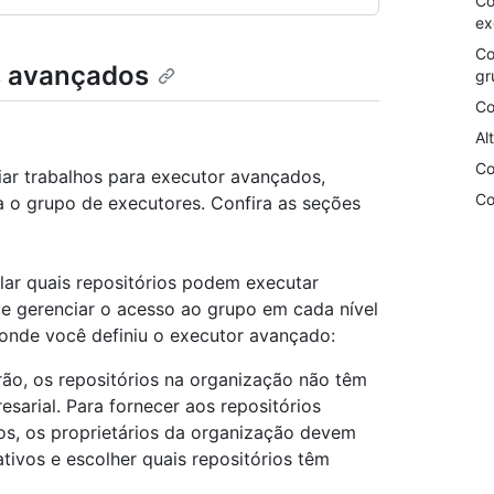
Co
ex
Co
s avançados
gr
Co
Al
Co
iar trabalhos para executor avançados,
Co
a o grupo de executores. Confira as seções
lar quais repositórios podem executar
e gerenciar o acesso ao grupo em cada nível
onde você definiu o executor avançado:
ão, os repositórios na organização não têm
sarial. Para fornecer aos repositórios
os, os proprietários da organização devem
tivos e escolher quais repositórios têm