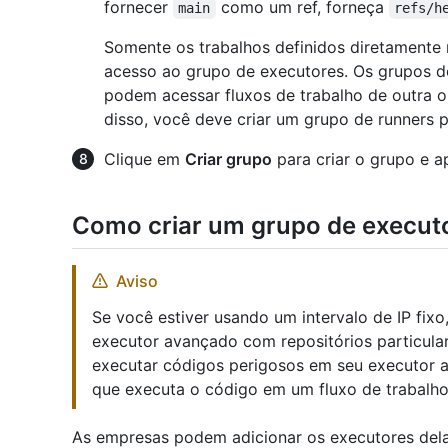
fornecer
como um ref, forneça
main
refs/h
Somente os trabalhos definidos diretamente 
acesso ao grupo de executores. Os grupos d
podem acessar fluxos de trabalho de outra 
disso, você deve criar um grupo de runners 
Clique em
Criar grupo
para criar o grupo e apl
Como criar um grupo de execut
Aviso
Se você estiver usando um intervalo de IP fix
executor avançado com repositórios particula
executar códigos perigosos em seu executor a
que executa o código em um fluxo de trabalho
As empresas podem adicionar os executores dela