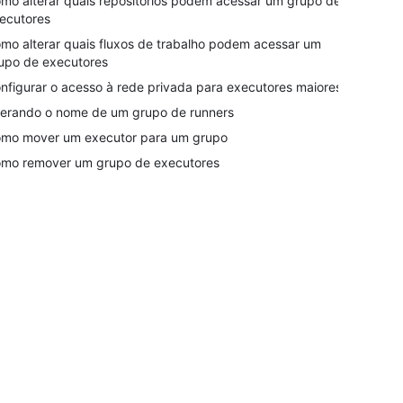
mo alterar quais repositórios podem acessar um grupo de
ecutores
mo alterar quais fluxos de trabalho podem acessar um
upo de executores
nfigurar o acesso à rede privada para executores maiores
terando o nome de um grupo de runners
mo mover um executor para um grupo
mo remover um grupo de executores