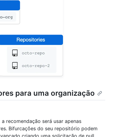
ores para uma organização
o, a recomendação será usar apenas
res. Bifurcações do seu repositório podem
vançado criando uma solicitação de pull