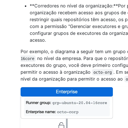
**Corredores no nível da organização:**Por 
organização recebem acesso aos grupos de e
restringir quais repositórios têm acesso, os 
com a permissão "Gerenciar executores e gr
configurar grupos de executores da organiza
acesso.
Por exemplo, o diagrama a seguir tem um grup
no nível da empresa. Para que o reposit
16core
executores do grupo, você deve primeiro configu
permitir o acesso à organização
. Em s
octo-org
nível da organização para permitir o acesso ao