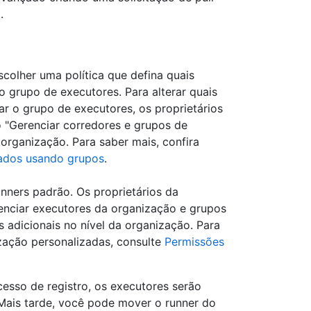
.
colher uma política que defina quais
o grupo de executores. Para alterar quais
ar o grupo de executores, os proprietários
 "Gerenciar corredores e grupos de
 organização. Para saber mais, confira
dados usando grupos
.
nners padrão. Os proprietários da
enciar executores da organização e grupos
 adicionais no nível da organização. Para
zação personalizadas, consulte
Permissões
esso de registro, os executores serão
Mais tarde, você pode mover o runner do