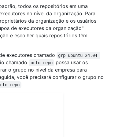
padrão, todos os repositórios em uma
xecutores no nível da organização. Para
proprietários da organização e os usuários
upos de executores da organização"
ção e escolher quais repositórios têm
o de executores chamado
grp-ubuntu-24.04-
ório chamado
possa usar os
octo-repo
rar o grupo no nível da empresa para
eguida, você precisará configurar o grupo no
.
octo-repo