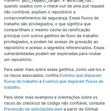
trabalho
e
,
pull_request_target
workflow_run
quando usados com o check-out de uma pull request
não confiável, expõem o repositório a
comprometimentos de segurança. Esses fluxos de
trabalho são privilegiados, o que significa que
compartilham o mesmo cache da ramificação
principal com outros gatilhos de fluxo de trabalho
privilegiados, e podem ter acesso de gravação ao
repositório e acesso a segredos referenciados. Essas
vulnerabilidades podem ser exploradas para roubar
um repositório.
Para saber mais sobre esses gatilhos, como usá-los e
os riscos associados, confira
Eventos que disparam
fluxos de trabalho
e
Eventos que disparam fluxos de
trabalho
.
Para obter mais exemplos e orientações sobre os
riscos do checkout de código não confiável, consulte
Prevenção de solicitações pwn
a partir de GitHub