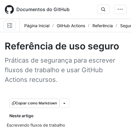
Skip
to
Documentos do GitHub
main
content
Página Inicial
GitHub Actions
Referência
Segu
Referência de uso seguro
Práticas de segurança para escrever
fluxos de trabalho e usar GitHub
Actions recursos.
Copiar como Markdown
Neste artigo
Escrevendo fluxos de trabalho