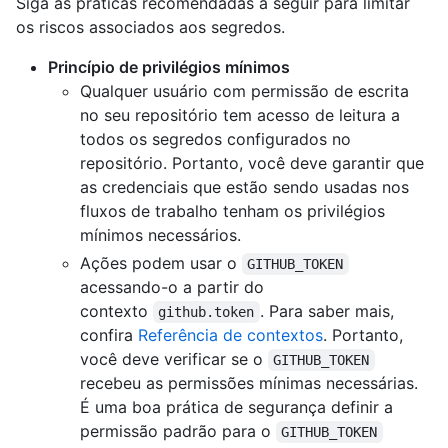
Siga as práticas recomendadas a seguir para limitar
os riscos associados aos segredos.
Princípio de privilégios mínimos
Qualquer usuário com permissão de escrita
no seu repositório tem acesso de leitura a
todos os segredos configurados no
repositório. Portanto, você deve garantir que
as credenciais que estão sendo usadas nos
fluxos de trabalho tenham os privilégios
mínimos necessários.
Ações podem usar o
GITHUB_TOKEN
acessando-o a partir do
contexto
. Para saber mais,
github.token
confira
Referência de contextos
. Portanto,
você deve verificar se o
GITHUB_TOKEN
recebeu as permissões mínimas necessárias.
É uma boa prática de segurança definir a
permissão padrão para o
GITHUB_TOKEN