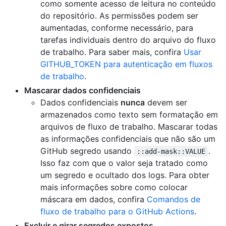
como somente acesso de leitura no conteúdo
do repositório. As permissões podem ser
aumentadas, conforme necessário, para
tarefas individuais dentro do arquivo do fluxo
de trabalho. Para saber mais, confira
Usar
GITHUB_TOKEN para autenticação em fluxos
de trabalho
.
Mascarar dados confidenciais
Dados confidenciais
nunca
devem ser
armazenados como texto sem formatação em
arquivos de fluxo de trabalho. Mascarar todas
as informações confidenciais que não são um
GitHub segredo usando
.
::add-mask::VALUE
Isso faz com que o valor seja tratado como
um segredo e ocultado dos logs. Para obter
mais informações sobre como colocar
máscara em dados, confira
Comandos de
fluxo de trabalho para o GitHub Actions
.
Excluir e girar segredos expostos