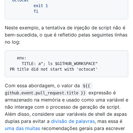
'octocat'"

          exit 1

Neste exemplo, a tentativa de injeção de script não é
bem-sucedida, o que é refletido pelas seguintes linhas
no log:
   env:

     TITLE: a"; ls $GITHUB_WORKSPACE"

Com essa abordagem, o valor da
${{ 
expressão é
github.event.pull_request.title }}
armazenado na memória e usado como uma variável e
não interage com o processo de geração de script.
Além disso, considere usar variáveis de shell de aspas
duplas para evitar a
divisão de palavras
, mas essa é
uma das muitas
recomendações gerais para escrever