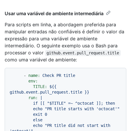
Usar uma variável de ambiente intermediária
Para scripts em linha, a abordagem preferida para
manipular entradas não confiáveis é definir o valor da
expressão para uma variável de ambiente
intermediário. O seguinte exemplo usa o Bash para
processar o valor
github.event.pull_request.title
como uma variável de ambiente:
-
name:
Check
PR
title
env:
TITLE:
${{
github.event.pull_request.title
}}
run:
|

          if [[ "$TITLE" =~ ^octocat ]]; then

          echo "PR title starts with 'octocat'"

          exit 0

          else

          echo "PR title did not start with 