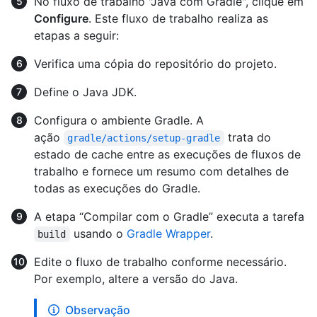
No fluxo de trabalho "Java com Gradle", clique em
Configure
. Este fluxo de trabalho realiza as
etapas a seguir:
Verifica uma cópia do repositório do projeto.
Define o Java JDK.
Configura o ambiente Gradle. A
ação
trata do
gradle/actions/setup-gradle
estado de cache entre as execuções de fluxos de
trabalho e fornece um resumo com detalhes de
todas as execuções do Gradle.
A etapa “Compilar com o Gradle” executa a tarefa
usando o
Gradle Wrapper
.
build
Edite o fluxo de trabalho conforme necessário.
Por exemplo, altere a versão do Java.
Observação