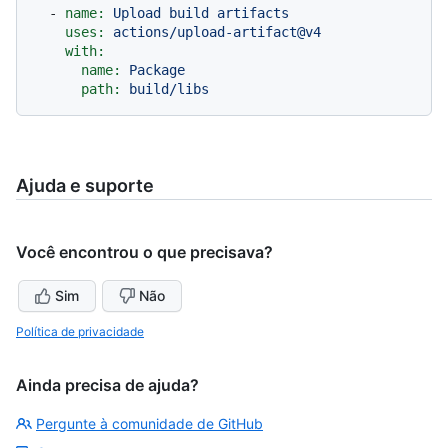
-
name:
Upload
build
artifacts
uses:
actions/upload-artifact@v4
with:
name:
Package
path:
build/libs
Ajuda e suporte
Você encontrou o que precisava?
Sim
Não
Política de privacidade
Ainda precisa de ajuda?
Pergunte à comunidade de GitHub