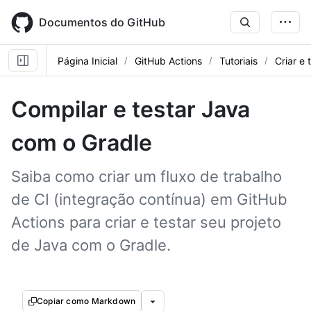
Skip
to
Documentos do GitHub
main
content
Página Inicial
GitHub Actions
Tutoriais
Criar e 
Compilar e testar Java
com o Gradle
Saiba como criar um fluxo de trabalho
de CI (integração contínua) em GitHub
Actions para criar e testar seu projeto
de Java com o Gradle.
Copiar como Markdown