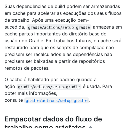
Suas dependências de build podem ser armazenadas
em cache para acelerar as execuções dos seus fluxos
de trabalho. Após uma execução bem-
sucedida,
armazena em
gradle/actions/setup-gradle
cache partes importantes do diretório base do
usuário do Gradle. Em trabalhos futuros, o cache será
restaurado para que os scripts de compilação não
precisem ser recalculados e as dependências não
precisem ser baixadas a partir de repositórios
remotos de pacotes.
O cache é habilitado por padrão quando a
ação
é usada. Para
gradle/actions/setup-gradle
obter mais informações,
consulte
.
gradle/actions/setup-gradle
Empacotar dados do fluxo de
trabalho como artefatos