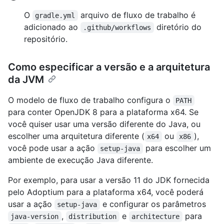
O
arquivo de fluxo de trabalho é
gradle.yml
adicionado ao
diretório do
.github/workflows
repositório.
Como especificar a versão e a arquitetura
da JVM
O modelo de fluxo de trabalho configura o
PATH
para conter OpenJDK 8 para a plataforma x64. Se
você quiser usar uma versão diferente do Java, ou
escolher uma arquitetura diferente (
ou
),
x64
x86
você pode usar a ação
para escolher um
setup-java
ambiente de execução Java diferente.
Por exemplo, para usar a versão 11 do JDK fornecida
pelo Adoptium para a plataforma x64, você poderá
usar a ação
e configurar os parâmetros
setup-java
,
e
para
java-version
distribution
architecture