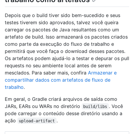
Depois que o build tiver sido bem-sucedido e seus
testes tiverem sido aprovados, talvez você queira
carregar os pacotes de Java resultantes como um
artefato de build. Isso armazenará os pacotes criados
como parte da execução do fluxo de trabalho e
permitirá que você faça o download desses pacotes.
Os artefatos podem ajudá-lo a testar e depurar os pull
requests no seu ambiente local antes de serem
mesclados. Para saber mais, confira
Armazenar e
compartilhar dados com artefatos de fluxo de
trabalho
.
Em geral, o Gradle criará arquivos de saída como
JARs, EARs ou WARs no diretório
. Você
build/libs
pode carregar o conteúdo desse diretório usando a
ação
.
upload-artifact