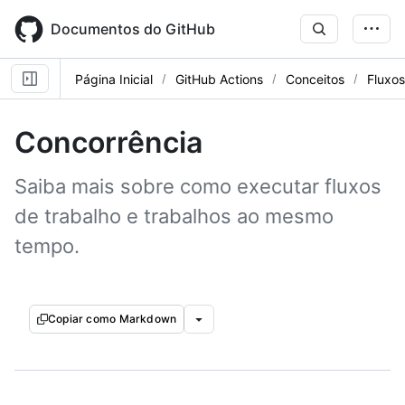
Skip
to
Documentos do GitHub
main
content
Página Inicial
GitHub Actions
Conceitos
Fluxos
Concorrência
Saiba mais sobre como executar fluxos
de trabalho e trabalhos ao mesmo
tempo.
Copiar como Markdown