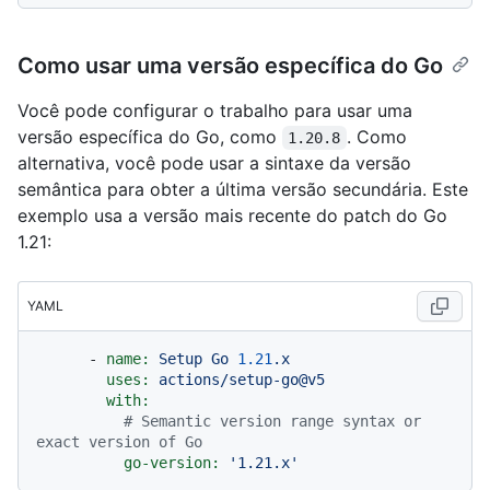
Como usar uma versão específica do Go
Você pode configurar o trabalho para usar uma
versão específica do Go, como
. Como
1.20.8
alternativa, você pode usar a sintaxe da versão
semântica para obter a última versão secundária. Este
exemplo usa a versão mais recente do patch do Go
1.21:
YAML
-
name:
Setup
Go
1.21
.x
uses:
actions/setup-go@v5
with:
# Semantic version range syntax or 
exact version of Go
go-version:
'1.21.x'