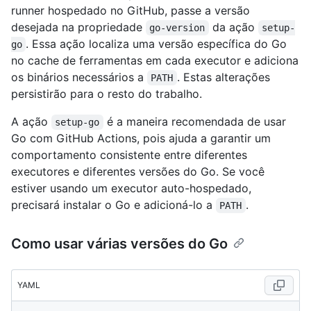
runner hospedado no GitHub, passe a versão
desejada na propriedade
da ação
go-version
setup-
. Essa ação localiza uma versão específica do Go
go
no cache de ferramentas em cada executor e adiciona
os binários necessários a
. Estas alterações
PATH
persistirão para o resto do trabalho.
A ação
é a maneira recomendada de usar
setup-go
Go com GitHub Actions, pois ajuda a garantir um
comportamento consistente entre diferentes
executores e diferentes versões do Go. Se você
estiver usando um executor auto-hospedado,
precisará instalar o Go e adicioná-lo a
.
PATH
Como usar várias versões do Go
YAML