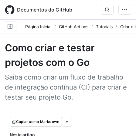
Skip
to
Documentos do GitHub
main
content
Página Inicial
GitHub Actions
Tutoriais
Criar e 
Como criar e testar
projetos com o Go
Saiba como criar um fluxo de trabalho
de integração contínua (CI) para criar e
testar seu projeto Go.
Copiar como Markdown
Neste artigo