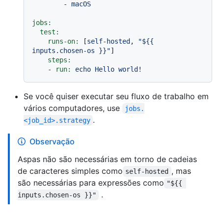
-
macOS
jobs:
test:
runs-on:
 [
self-hosted
, 
"$
{{ 
inputs.chosen-os }}
"
]

steps:
-
run:
echo
Hello
world!
Se você quiser executar seu fluxo de trabalho em
vários computadores, use
jobs.
.
<job_id>.strategy
Observação
Aspas não são necessárias em torno de cadeias
de caracteres simples como
, mas
self-hosted
são necessárias para expressões como
"${{ 
.
inputs.chosen-os }}"