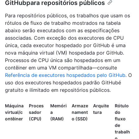
GitHubpara repositórios públicos
Para repositórios públicos, os trabalhos que usam os
rótulos de fluxo de trabalho mostrados na tabela
abaixo serão executados com as especificações
associadas. Com exceção dos executores de CPU
única, cada executor hospedado por GitHub é uma
nova máquina virtual (VM) hospedada por GitHub.
Processos de CPU única são hospedados em um
contêiner em uma VM compartilhada—consulte
Referência de executores hospedados pelo GitHub
. O
uso dos executores hospedados padrão GitHubé
gratuito e ilimitado em repositórios públicos.
Máquina
Proces
Memóri
Armaze
Arquite
Rótulo
virtual/c
sador
a
nament
tura
do
ontêiner
(CPU)
(RAM)
o (SSD)
fluxo
de
trabalh
o