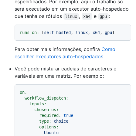
especificados. Por exemplo, aqui o trabalho só
será executado em um executor auto-hospedado
que tenha os rótulos
,
e
:
linux
x64
gpu
runs-on:
 [
self-hosted
, 
linux
, 
x64
, 
gpu
Para obter mais informações, confira
Como
escolher executores auto-hospedados
.
Você pode misturar cadeias de caracteres e
variáveis em uma matriz. Por exemplo:
on:
workflow_dispatch:
inputs:
chosen-os:
required:
true
type:
choice
options:
-
Ubuntu