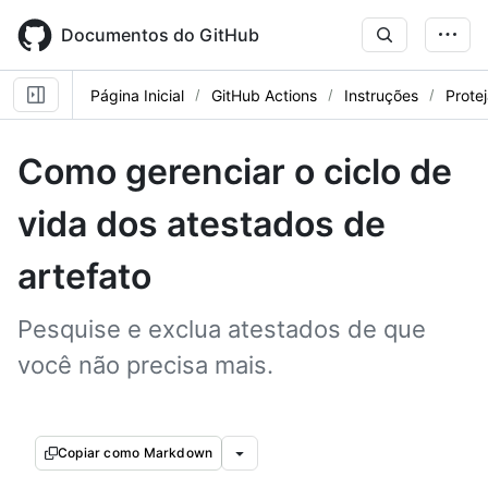
Skip
to
Documentos do GitHub
main
content
Página Inicial
GitHub Actions
Instruções
Prote
Como gerenciar o ciclo de
vida dos atestados de
artefato
Pesquise e exclua atestados de que
você não precisa mais.
Copiar como Markdown