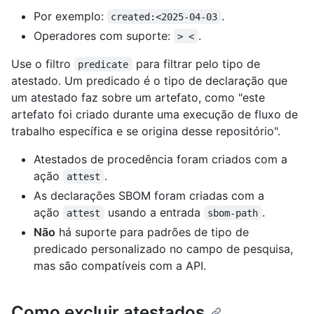
Por exemplo:
.
created:<2025-04-03
Operadores com suporte:
.
> <
Use o filtro
para filtrar pelo tipo de
predicate
atestado. Um predicado é o tipo de declaração que
um atestado faz sobre um artefato, como "este
artefato foi criado durante uma execução de fluxo de
trabalho específica e se origina desse repositório".
Atestados de procedência foram criados com a
ação
.
attest
As declarações SBOM foram criadas com a
ação
usando a entrada
.
attest
sbom-path
Não
há suporte para padrões de tipo de
predicado personalizado no campo de pesquisa,
mas são compatíveis com a API.
Como excluir atestados