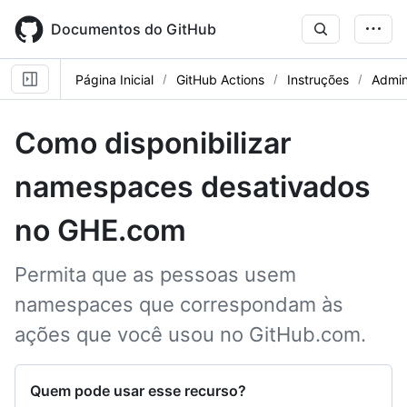
Skip
to
Documentos do GitHub
main
content
Página Inicial
GitHub Actions
Instruções
Admin
Como disponibilizar
namespaces desativados
no GHE.com
Permita que as pessoas usem
namespaces que correspondam às
ações que você usou no GitHub.com.
Quem pode usar esse recurso?