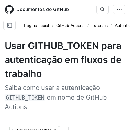
Skip
to
Documentos do GitHub
main
content
Página Inicial
GitHub Actions
Tutoriais
Autent
Usar GITHUB_TOKEN para
autenticação em fluxos de
trabalho
Saiba como usar a autenticação
em nome de GitHub
GITHUB_TOKEN
Actions.