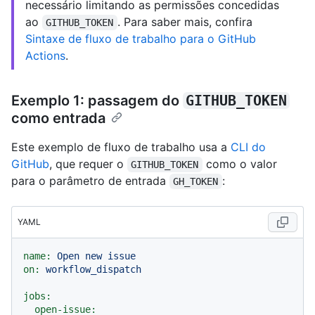
necessário limitando as permissões concedidas
ao
. Para saber mais, confira
GITHUB_TOKEN
Sintaxe de fluxo de trabalho para o GitHub
Actions
.
Exemplo 1: passagem do
GITHUB_TOKEN
como entrada
Este exemplo de fluxo de trabalho usa a
CLI do
GitHub
, que requer o
como o valor
GITHUB_TOKEN
para o parâmetro de entrada
:
GH_TOKEN
YAML
name:
Open
new
issue
on:
workflow_dispatch
jobs:
open-issue: