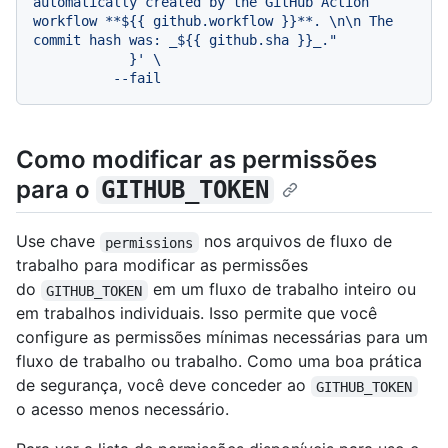
automatically created by the GitHub Action 
workflow **${{ github.workflow }}**. \n\n The 
commit hash was: _${{ github.sha }}_."

            }' \

Como modificar as permissões
para o
GITHUB_TOKEN
Use chave
nos arquivos de fluxo de
permissions
trabalho para modificar as permissões
do
em um fluxo de trabalho inteiro ou
GITHUB_TOKEN
em trabalhos individuais. Isso permite que você
configure as permissões mínimas necessárias para um
fluxo de trabalho ou trabalho. Como uma boa prática
de segurança, você deve conceder ao
GITHUB_TOKEN
o acesso menos necessário.