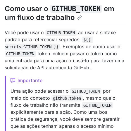
Como usar o
em
GITHUB_TOKEN
um fluxo de trabalho
Você pode usar o
ao usar a sintaxe
GITHUB_TOKEN
padrão para referenciar segredos:
${{ 
. Exemplos de como usar o
secrets.GITHUB_TOKEN }}
token incluem passar o token como
GITHUB_TOKEN
uma entrada para uma ação ou usá-lo para fazer uma
solicitação de API autenticada GitHub .
Importante
Uma ação pode acessar o
por
GITHUB_TOKEN
meio do contexto
, mesmo que o
github.token
fluxo de trabalho não transmita
GITHUB_TOKEN
explicitamente para a ação. Como uma boa
prática de segurança, você deve sempre garantir
que as ações tenham apenas o acesso mínimo