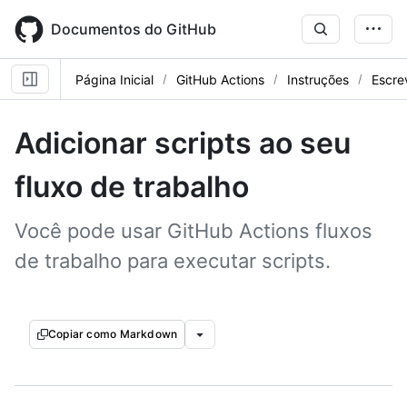
Skip
to
Documentos do GitHub
main
content
Página Inicial
GitHub Actions
Instruções
Escre
Adicionar scripts ao seu
fluxo de trabalho
Você pode usar GitHub Actions fluxos
de trabalho para executar scripts.
Copiar como Markdown