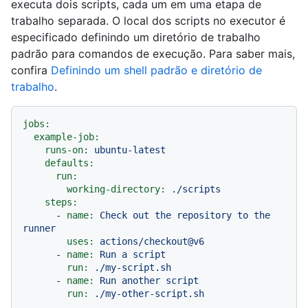
executa dois scripts, cada um em uma etapa de
trabalho separada. O local dos scripts no executor é
especificado definindo um diretório de trabalho
padrão para comandos de execução. Para saber mais,
confira
Definindo um shell padrão e diretório de
trabalho
.
jobs:
example-job:
runs-on:
ubuntu-latest
defaults:
run:
working-directory:
./scripts
steps:
-
name:
Check
out
the
repository
to
the
runner
uses:
actions/checkout@v6
-
name:
Run
a
script
run:
./my-script.sh
-
name:
Run
another
script
run:
./my-other-script.sh