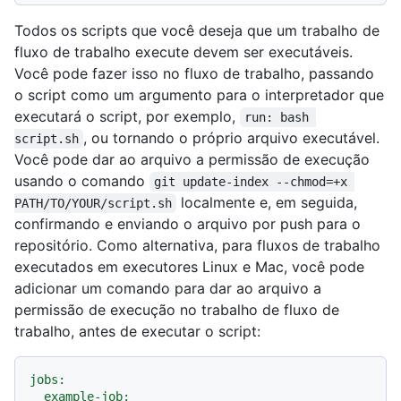
Todos os scripts que você deseja que um trabalho de
fluxo de trabalho execute devem ser executáveis.
Você pode fazer isso no fluxo de trabalho, passando
o script como um argumento para o interpretador que
executará o script, por exemplo,
run: bash 
, ou tornando o próprio arquivo executável.
script.sh
Você pode dar ao arquivo a permissão de execução
usando o comando
git update-index --chmod=+x 
localmente e, em seguida,
PATH/TO/YOUR/script.sh
confirmando e enviando o arquivo por push para o
repositório. Como alternativa, para fluxos de trabalho
executados em executores Linux e Mac, você pode
adicionar um comando para dar ao arquivo a
permissão de execução no trabalho de fluxo de
trabalho, antes de executar o script:
jobs:
example-job: