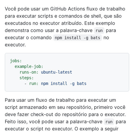
Você pode usar um GitHub Actions fluxo de trabalho
para executar scripts e comandos de shell, que são
executados no executor atribuído. Este exemplo
demonstra como usar a palavra-chave
para
run
executar o comando
no
npm install -g bats
executor.
jobs:
example-job:
runs-on:
ubuntu-latest
steps:
-
run:
npm
install
-g
bats
Para usar um fluxo de trabalho para executar um
script armazenado em seu repositório, primeiro você
deve fazer check-out do repositório para o executor.
Feito isso, você pode usar a palavra-chave
para
run
executar o script no executor. O exemplo a seguir