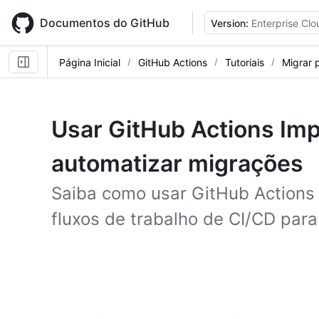
Skip
to
Documentos do GitHub
Version:
Enterprise Clo
main
content
Página Inicial
GitHub Actions
Tutoriais
Migrar 
Usar GitHub Actions Imp
automatizar migrações
Saiba como usar GitHub Actions 
fluxos de trabalho de CI/CD para