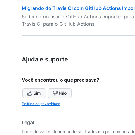
Migrando do Travis CI com GitHub Actions Impor
Saiba como usar o GitHub Actions Importer para
Travis CI para o GitHub Actions.
Ajuda e suporte
Você encontrou o que precisava?
Sim
Não
Política de privacidade
Legal
Parte desse conteúdo pode ser traduzida por computador