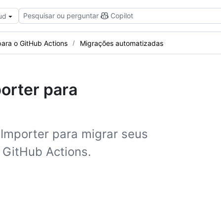
Pesquisar ou perguntar
Copilot
ud
para o GitHub Actions
Migrações automatizadas
orter para
Importer para migrar seus
 GitHub Actions.