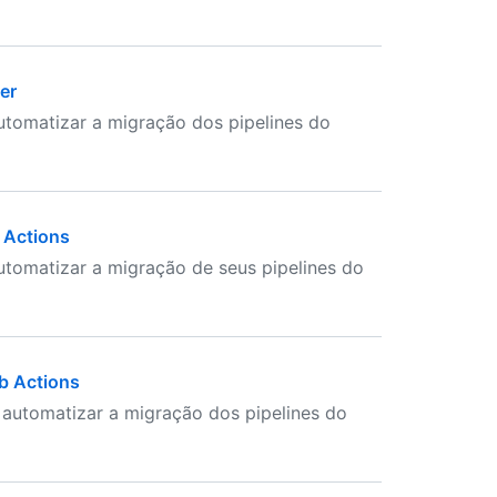
er
utomatizar a migração dos pipelines do
 Actions
tomatizar a migração de seus pipelines do
b Actions
 automatizar a migração dos pipelines do